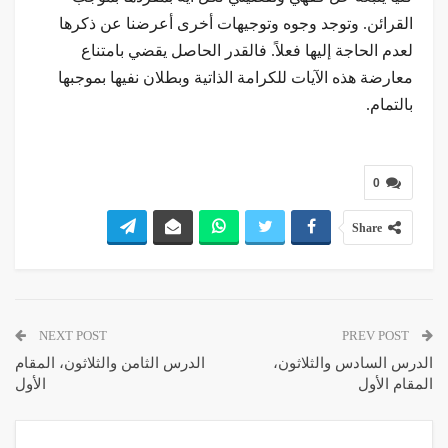
القرائن. وتوجد وجوه وتوجيهات أخرى أعرضنا عن ذكرها
لعدم الحاجة إليها فعلاً. فالقدر الحاصل يقضي بامتناع
معارضة هذه الآيات للكرامة الذاتية وبطلان نفيها بموجبها
بالتمام.
0
Share
NEXT POST
PREV POST
الدرس السادس والثلاثون،
الدرس الثامن والثلاثون، المقام
المقام الأول
الأول