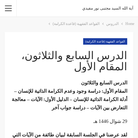
آية الله السيد مجتبى نور مفيدي
Home
الدروس
القواعد الفقهية (قاعدة الكرامة)
القواعد الفقهية (قاعدة الكرامة)
الدرس السابع والثلاثون،
المقام الأول
الدرس السابع والثلاثون
المقام الأول: دراسة وجود وعدم الكرامة الذاتية للإنسان –
أدلة الكرامة الذاتية للإنسان – الدليل الأول: الآيات – معالجة
التعارض بين الآيات – دراسة جواب آخر
29 شوال 1446 هـ
لقد عرضنا في الجلسة السابقة لبيان طائفة من الآيات التي