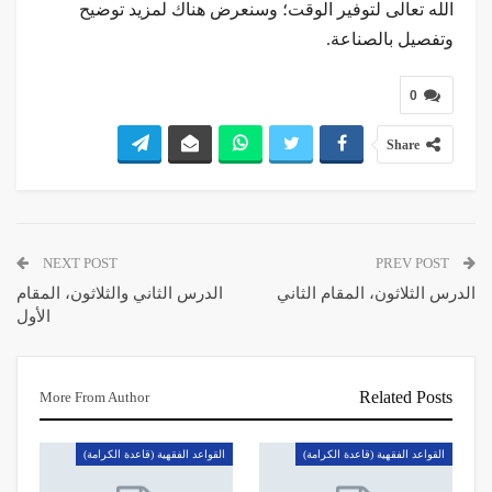
الله تعالى لتوفير الوقت؛ وسنعرض هناك لمزيد توضيح
وتفصيل بالصناعة.
0
Share
NEXT POST
PREV POST
الدرس الثلاثون، المقام الثاني
الدرس الثاني والثلاثون، المقام
الأول
Related Posts
More From Author
القواعد الفقهية (قاعدة الكرامة)
القواعد الفقهية (قاعدة الكرامة)