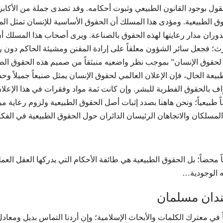
ل بوجود القانون الطبيعي وثبوت أحكامه. وقد تصدى جملة من الأكابر 
وق الطبيعية. ومؤدى هذا المسلك أن الحقوق الأساسية للإنسان تمثل الما
يدوران مدار رعایتها لهذه الحقوق بالصناعة. ويرى أصحاب هذا المسلك 
حرث؛ فجعل سائر الشؤون معلقاً على إرادة المقنن ومشيئة الحاكم دون ر
ي لحقوق الإنسان” بموجب نظر واضعيه منبثقاً من صميم هذه الحقوق الطبيعي
بيعة الحال، فإن الإعلان العالمي لحقوق الإنسان يمثل صنيعاً جميلاً
تراف بالحقوق الفطرية للبشر. وإن كانت ثمة مواد وفقرات في هذا الإعلان
 طبيعياً؛ ونحن هاهنا بصدد إثبات أصل الحقوق الطبيعية ولزوم رعاية مب
مسلكان والاتجاهان الرئيسان الدائران حول الحقوق الطبيعية في الفك
 محضاً؛ بل الحقوق الطبيعية هي طائفة الأحكام التي يدركها العقل العمل
ه الوجودية…
ندان مسلمان
ً في معترك الكلمات والأبحاث الإسلامية؛ وإن أردنا التماس بديل ومعادل 