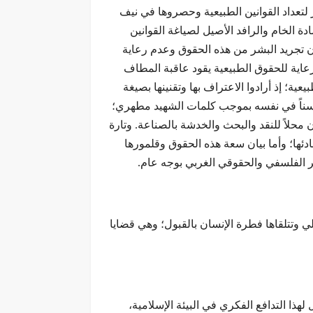
لتعداد القوانين الطبيعية وحصروها في نيف
دة الخام والرافد الأصيل لصياغة القوانين
أن تجريد البشر من هذه الحقوق وعدم رعاية
عاية للحقوق الطبيعية يقود عاقبة المطاف
ة؛ إذ أرادوا الاعتراف بها وتقنينها بصيغة
 وحسناً في نفسه بموجب كلمات الشهيد مطهري؛
 محلاً للنقد والبحث والخدشة بالصناعة. وتارة
ادئها؛ وأما بيان سعة هذه الحقوق وقلمورها
ر الفلسفي والحقوقي الغربي بوجه عام.
ي وتتلقاها فطرة الإنسان بالقبول؛ وهي قضايا
لهذا التدافع الفكري في البيئة الإسلامية،