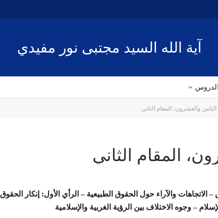
آية الله السيد مجتبى نور مفيدي
لدروس
لثامن والعشرون، المقام الثاني
ن، المقام الثاني
– الاتجاهات والآراء حول الحقوق الطبيعية – الرأي الأول: إنكار الحقوق 
سلام – وجوه الاختلاف بين الرؤية الغربية والإسلامية