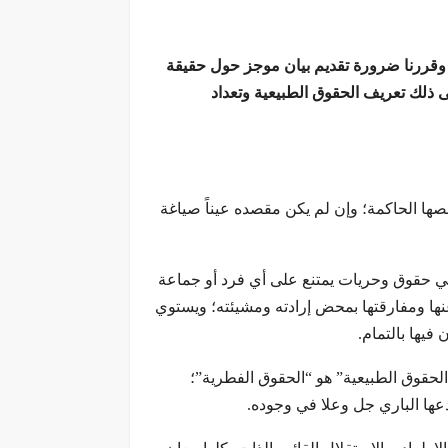
ا. وقررنا ضرورة تقديم بيان موجز حول حقيقة
ى ذلك تعريف الحقوق الطبيعية وتعداد
ها الحاكمة؛ وإن لم يكن مقصده عيناً صياغة
هي حقوق وحريات يمتنع على أي فرد أو جماعة
عنها ومفارقتها بمحض إرادته ومشيئته؛ ويستوي
فيها بالتمام.
الحقوق الطبيعیة” هو “الحقوق الفطرية”؛
دعها الباري جل وعلا في وجوده.