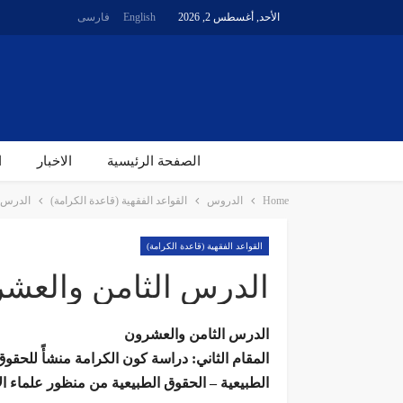
الأحد, أغسطس 2, 2026
English
فارسی
الصفحة الرئیسیة
الاخبار
ا
Home
الدروس
القواعد الفقهية (قاعدة الكرامة)
الدرس ا
القواعد الفقهية (قاعدة الكرامة)
الدرس الثامن والعشرو
الدرس الثامن والعشرون
المقام الثاني: دراسة كون الكرامة منشأً للحقوق 
الطبيعية – الحقوق الطبيعية من منظور علماء الإ