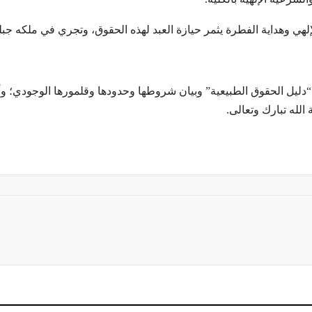
لهي وهداية الفطرة يثمر حیازة العبد لهذه الحقوق، وتجري في ملكه جبلة
ليل الحقوق الطبيعية” وبيان شروطها وحدودها وقلمورها الوجودي؛ وأم
لله تبارك وتعالى.