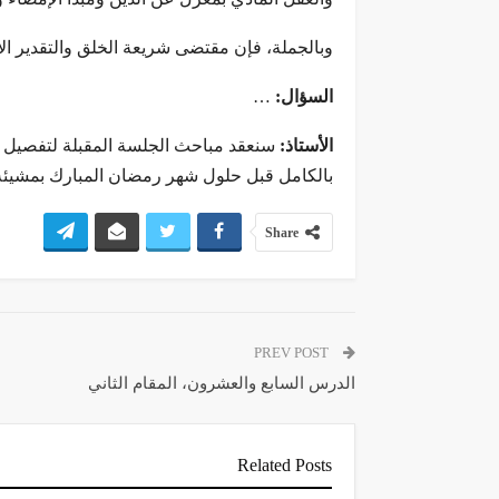
وبالجملة، فإن مقتضى شريعة الخلق والتقدير الإ
السؤال:
…
الأستاذ:
سنعقد مباحث الجلسة المقبلة لتفصيل “د
بالكامل قبل حلول شهر رمضان المبارك بمشيئة ا
Share
PREV POST
الدرس السابع والعشرون، المقام الثاني
Related Posts