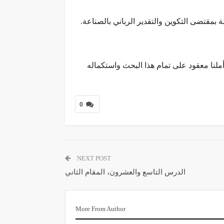
 بمقتضى التكوين والتقدير الرباني بالصناعة.
لنا معقود على تمام هذا البحث واستكماله
0
NEXT POST
الدرس التاسع والعشرون، المقام الثاني
More From Author