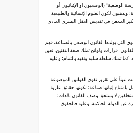
ة الوضعية” (الوضعيون أو الإثباتيون أو
 ويذهبون لكون العلوم الإنسانية والطبيعية
فكير الممعن في تقديس العقل البشري المادي
ق التي يولدها القانون الوضعي بالصناعة. فهم
قانون- قرارات ولوائح تملك صفة التقنين، تعين
ه، كما تملك سلطة سلبه ونفيه بالتمام؛ وعليه
امت عيناً على تقرير تفوق القوانين الموضوعة
بامتناع إثباتها صناعة؛ لكونها حقائق عارية
متخلفين لا يستحق وصف القانون بالذات؛
درة عن الدولة الحاكمة. وعليه فالحقوق