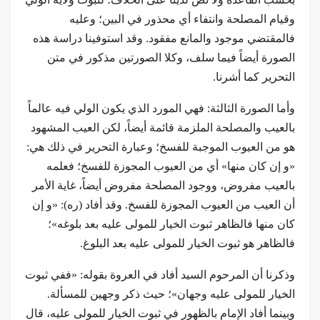
وقيام المصلحة وانتفاء أي محذور في البين؛ وعليه
فالمقتضي موجود والمانع مفقود. وقد استوفينا دراسة هذه
الصورة أيضاً فيما سلف، وكلا الصورتين مذكور في متن
التحرير كما أشرنا.
وأما الصورة الثالثة: فهي المورد الذي يكون الولي فيه عالماً
بالعيب والمصلحة الملزمة قائمة أيضاً، لكن العيب المشهود
هو من العيوب الموجبة للفسخ؛ وعبارة التحرير في ذلك هي:
«و إن كان منها» أي من العيوب المجوزة للفسخ؛ فعلمه
بالعيب مفروض، ووجود المصلحة مفروض أيضاً، غاية الأمر
أن العيب من العيوب المجوزة للفسخ. وقد أفاد (ره): «و إن
كان منها فالظاهر ثبوت الخيار للمولى عليه بعد بلوغه»؛
فالظاهر هو ثبوت الخيار للمولى عليه بعد البلوغ.
وذكرنا أن المرحوم السيد أفاد في العروة بقوله: «ففي ثبوت
الخيار للمولى عليه وجهان»؛ حيث ذكر وجهين للمسألة.
وبينما أفاد الإمام بالظهور في ثبوت الخيار للمولى عليه، قال