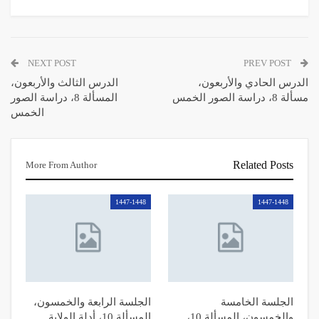
NEXT POST
PREV POST
الدرس الحادي والأربعون،
الدرس الثالث والأربعون،
مسألة 8، دراسة الصور الخمس
المسألة 8، دراسة الصور
الخمس
Related Posts
More From Author
1447-1448
1447-1448
الجلسة الخامسة
الجلسة الرابعة والخمسون،
والخمسون، المسألة 10،
المسألة 10، أدلة الولاية