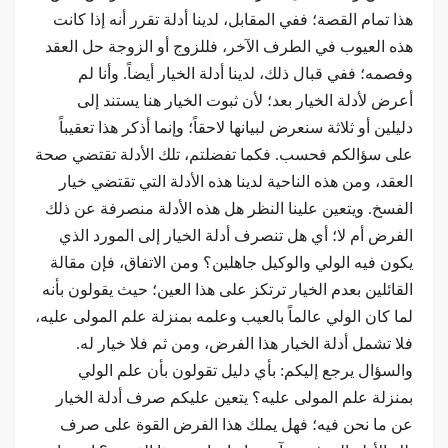
هذا تمام القصة؛ ففي المقابل، لدينا أدلة تقرر أنه إذا كانت
هذه العيوب في الطرف الآخر، فللزوج أو الزوجة حل العقد
وفصمه؛ ففي قبال ذلك، لدينا أدلة الخيار أيضاً. وأنا لم
أعرض لأدلة الخيار بعد؛ لأن ثبوت الخيار هنا يستند إلى
دليلين أو ثلاثة سنعرض لبيانها لاحقاً؛ وإنما أذكر هذا تعقيباً
على سؤالكم فحسب. فكما تفضلتم، تلك الأدلة تقتضي صحة
العقد، ومن هذه الناحية لدينا هذه الأدلة التي تقتضي خيار
الفسخ. ويتعين علينا النظر هل هذه الأدلة منصرفة عن ذلك
الفرض أم لا؛ أي هل تنصرف أدلة الخيار إلى المورد الذي
يكون فيه الولي والوكيل جاهلين؟ ومن الاتفاق، فإن مقالة
القائلين بعدم الخيار ترتكز على هذا العین؛ حيث يقولون بأنه
لما كان الولي عالماً بالعيب وعلمه بمنزلة علم المولى عليه،
فلا تشمل أدلة الخيار هذا الفرض، ومن ثم فلا خيار له.
والسؤال يرجع إليكم: بأي دليل تقولون بأن علم الولي
بمنزلة علم المولى عليه؟ يتعين عليكم صرف أدلة الخيار
عن ما نحن فيه؛ فهل يملك هذا الفرض القوة على صرف