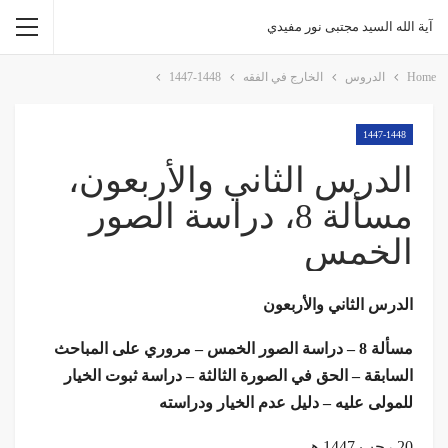
آية الله السيد مجتبى نور مفيدي
Home
الدروس
الخارج في الفقه
1447-1448
1447-1448
الدرس الثاني والأربعون،
مسألة 8، دراسة الصور
الخمس
الدرس الثاني والأربعون
مسألة 8 – دراسة الصور الخمس – مروري على المباحث
السابقة – الحق في الصورة الثالثة – دراسة ثبوت الخيار
للمولى عليه – دليل عدم الخيار ودراسته
20 رجب 1447 هـ