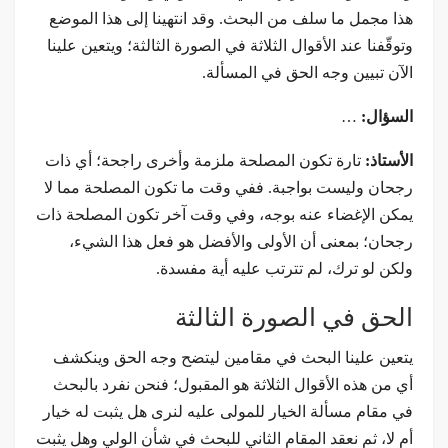
هذا مجمل ما سلف من البحث. وقد انتهينا إلى هذا الموضع
وتوقّفنا عند الأقوال الثلاثة في الصورة الثالثة؛ ويتعين علينا
الآن تبيين وجه الحق في المسألة.
السؤال:
…
الأستاذ:
تارة تكون المصلحة ملزمة وأخرى راجحة؛ أي ذات
رجحان وليست بواجبة. ففي وقت ما تكون المصلحة مما لا
يمكن الإغضاء عنه بوجه، وفي وقت آخر تكون المصلحة ذات
رجحان؛ بمعنى أن الأولى والأفضل هو فعل هذا الشيء،
ولكن لو ترك، لم تترتب عليه أية مفسدة.
الحق في الصورة الثالثة
يتعين علينا البحث في مقامين ليتضح وجه الحق وينكشف
أي من هذه الأقوال الثلاثة هو المقبول؛ فنحن نفرد بالبحث
في مقام مسألة الخيار للمولى عليه لنرى هل يثبت له خيار
أم لا، ثم نعقد المقام الثاني للبحث في شأن الولي وهل يثبت