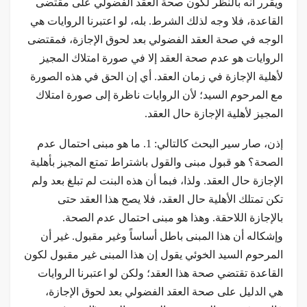
ويقرر أنه بالنظر لكون صحة العقد الفضولي على مقتضى
القاعدة، فلا وجه لذلك الشرط. بله، لو اعتبرنا الروايات هي
الوجه في صحة العقد الفضولي بعد لحوق الإجازة، فمقتضى
الروايات هو عدم صحة العقد إلا في صورة امتلاك المجيز
لأهلية الإجازة في زمان العقد. أي إن الحق في هذه الصورة
مع المرحوم السيد؛ لأن الروايات ناظرة إلى صورة امتلاك
المجيز لأهلية الإجازة حال العقد.
إذن، صار سير البحث كالتالي: 1. ما هو مبنى احتمال عدم
الصحة؟ هو قبول مبنى والقول باشتراط تمتع المجيز بأهلية
الإجازة حال العقد. ولذا، فبما أن هذه البنت لم تبلغ بعد ولم
تكن تمتلك الأهلية حال العقد، فلا يصح هذا العقد حتى
بالإجازة اللاحقة. وهذا هو مبنى احتمال عدم الصحة.
وإشكاله أن هذا المبنى باطل أساساً وغير مقبول. غير أن
المرحوم السيد الخوئي يقول إن هذا المبنى غير مقبول لكون
القاعدة تقتضي صحة هذا العقد؛ ولكن لو اعتبرنا الروايات
هي الدليل على صحة العقد الفضولي بعد لحوق الإجازة،