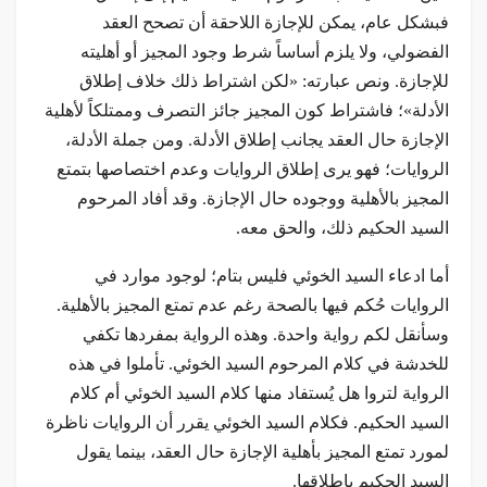
فبشكل عام، يمكن للإجازة اللاحقة أن تصحح العقد
الفضولي، ولا يلزم أساساً شرط وجود المجيز أو أهليته
للإجازة. ونص عبارته: «لكن اشتراط ذلك خلاف إطلاق
الأدلة»؛ فاشتراط كون المجيز جائز التصرف وممتلكاً لأهلية
الإجازة حال العقد يجانب إطلاق الأدلة. ومن جملة الأدلة،
الروايات؛ فهو يرى إطلاق الروايات وعدم اختصاصها بتمتع
المجيز بالأهلية ووجوده حال الإجازة. وقد أفاد المرحوم
السيد الحكيم ذلك، والحق معه.
أما ادعاء السيد الخوئي فليس بتام؛ لوجود موارد في
الروايات حُكم فيها بالصحة رغم عدم تمتع المجيز بالأهلية.
وسأنقل لكم رواية واحدة. وهذه الرواية بمفردها تكفي
للخدشة في كلام المرحوم السيد الخوئي. تأملوا في هذه
الرواية لتروا هل يُستفاد منها كلام السيد الخوئي أم كلام
السيد الحكيم. فكلام السيد الخوئي يقرر أن الروايات ناظرة
لمورد تمتع المجيز بأهلية الإجازة حال العقد، بينما يقول
السيد الحكيم بإطلاقها.