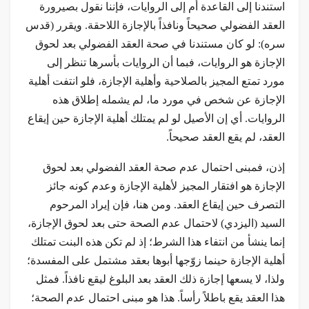
استندنا إلى القاعدة أم إلى الروايات، فإننا نقول بصيرورة
العقد الفضولي صحيحاً ونافذاً بالإجازة اللاحقة. ويقرر (قدس
سره): لو كان مستندنا في صحة العقد الفضولي بعد لحوق
الإجازة هو الروايات، فبما أن الروايات بأسرها تنظر إلى
مورد تمتع المجيز بالصلاحية وأهلية الإجازة، فلو انتفت أهلية
الإجازة عن شخص في مورد ما، لم يشمله إطلاق هذه
الروايات. أي إن الأصيل لو لم يمتلك أهلية الإجازة حين إيقاع
العقد، لم يقع العقد صحيحاً.
إذن، فمبنى احتمال عدم صحة العقد الفضولي بعد لحوق
الإجازة هو افتقار المجيز لأهلية الإجازة وعدم كونه جائز
التصرف حين إيقاع العقد. ومن هنا، فإن إيراد المرحوم
السيد (اليزدي) لاحتمال عدم الصحة حتى بعد لحوق الإجازة،
إنما ينشأ من انتفاء هذا الشرط؛ إذ لم تكن هذه البنت تمتلك
أهلية الإجازة حينما زوّجها أبوها بعقد مشتمل على المفسدة؛
ولذا، لا يسعها إجازة ذلك العقد بعد البلوغ ليقع نافذاً. فمثل
هذا العقد يقع باطلاً رأساً. هذا هو مبنى احتمال عدم الصحة؛