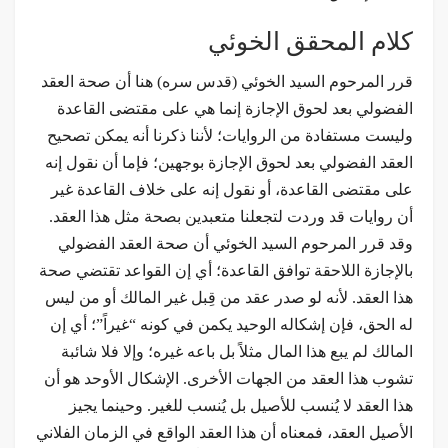
كلام المحقق الخوئي
قرر المرحوم السيد الخوئي (قدس سره) هنا أن صحة العقد
الفضولي بعد لحوق الإجازة إنما هي على مقتضى القاعدة
وليست مستفادة من الروايات؛ لأننا ذكرنا أنه يمكن تصحيح
العقد الفضولي بعد لحوق الإجازة بوجهين؛ فإما أن نقول إنه
على مقتضى القاعدة، أو نقول إنه على خلاف القاعدة غير
أن روايات قد وردت لتجعلنا متعبدين بصحة مثل هذا العقد.
وقد قرر المرحوم السيد الخوئي أن صحة العقد الفضولي
بالإجازة اللاحقة توافق القاعدة؛ أي إن القواعد تقتضي صحة
هذا العقد. لأنه لو صدر عقد من قِبل غير المالك أو من ليس
له الحق، فإن إشكاله الوحيد يكمن في كونه “غيراً”؛ أي إن
المالك لم يبع هذا المال مثلاً بل باعه غيره؛ وإلا فلا شائبة
تشوب هذا العقد من الجهات الأخرى. الإشكال الأوحد هو أن
هذا العقد لا يُنسب للأصيل بل يُنسب للغير. وحينما يجيز
الأصيل العقد، فمعناه أن هذا العقد الواقع في الزمان الفلاني