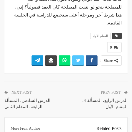
للمصلحة بنحو لو انتفت المصلحة كان العقد فضولياً؟ إذن،
هذا شرط آخر ومرحلة أعلى ستخضع للدراسة في الجلسة
القادمة.
المقام الأول
0
Share
NEXT POST
PREV POST
الدرس الرابع، المسألة 4،
الدرس السادس، المسألة
المقام الأول
الرابعة، المقام الثاني
Related Posts
More From Author