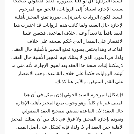
السيد (اليزدي)؛ أي لو قلنا بصيرورة العقد الفضولي صحيحاً
بسبب الإجازة استناداً إلى الروايات، فالحق مع المرحوم
السيد. لكون الروايات ناظرة إلى صورة تمتع المجيز بأهلية
الإجازة حال العقد، ولما كانت هذه الروايات قد اعتبرت هذا
العقد نافذاً لنا تعبداً وعلى خلاف القاعدة، فيتعين علينا
الاقتصار على المقدار الذي حُكم بصحته على خلاف
القاعدة، وهذا يختص بصورة تمتع المجيز بالأهلية حال العقد.
ولذا، في المورد الذي لا يمتلك فيه المجيز الأهلية حال العقد،
لا يمكننا إثبات صحة هذا العقد بعد لحوق الإجازة. لأنه متى ما
أثبتت الروايات حكماً على خلاف القاعدة، وجب الاقتصار
على القدر المتيقن، والأمر هنا كذلك.
فإشكال المرحوم السيد الخوئي إذن يتمثل في أن هذا
المبنى غير تام كلياً، وهو وجوب تمتع المجيز بأهلية الإجازة
حال العقد؛ لأن القاعدة تقتضي تصحيح العقد الفضولي
ونفوذه بإجازة المجيز. ولا فرق في ذلك بين أن يمتلك المجيز
الأهلية حين العقد أم لا. ولذا، فإنه يُشكل على أصل المبنى