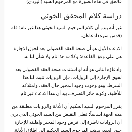
فالحق في هذه الصورة مع المرحوم السيد (اليزدي).
دراسة كلام المحقق الخوئي
غير أنه يبدو أن كلام المرحوم السيد الخوئي هذا غير تام؛ فله
(قدس سره) ادعاءان.
الادعاء الأول هو أن صحة العقد الفضولي بعد لحوق الإجازة
هي على وفق القاعدة؛ وكلامه هذا تام ولا شأن لنا به.
وادعاؤه الثاني هو أنه لو استندت صحة العقد الفضولي بعد
لحوق الإجازة إلى الروايات، فإن الروايات تثبت لنا هذا
الشرط، وهو وجوب وجود المجيز حال العقد، وامتلاكه
للأهلية، وكونه جائز التصرف. بيد أن هذا الادعاء غير تام.
يقرر المرحوم السيد الحكيم أن الأدلة والروايات مطلقة من
هذه الجهة أساساً؛ فعلى النقيض من السيد الخوئي الذي يرى
أن الروايات ناظرة إلى فرض وجود المجيز وأهليته للإجازة
حين العقد، يذهب المرحوم السيد الحكيم إلى إطلاق الأدلة.