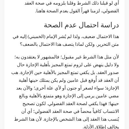
أي لو قبلنا ذلك الشرط وقلنا بلزومه في صحة العقد
الفضولي، لزمنا قهراً القول بعدم الصحة هاهنا.
دراسة احتمال عدم الصحة
هذا الاحتمال ضعيف، ولذا لم يُشر الإمام (الخميني) إليه في
متن التحرير. ولكن لماذا يتصف هذا الاحتمال بالضعف؟
لأن مثل هذا الشرط غير مقبول؛ فالمشهور لا يعتقدون به؛
ولا دليل ينهض على لزوم تمتع المجيز بأهلية الإجازة حال
صدور العقد. بل يكفي تمتع المجيز بالأهلية حين الإجازة. هب
أن العقد قد أُوقع قبل عامين ولم يكن يمتلك حينها أهلية
الإجازة؛ سواء لصغر أو جنون أو لأي علة أخرى؛ والآن بعد
مضي عامين يرمي إلى الإجازة وهو متمتع بالأهلية وبالغ
حينها؛ فهذا يكفي لصحة العقد الفضولي. لكون تصحيح
الانتساب كافياً محضاً في صحة العقد الفضولي؛ أي أن
يُنسب هذا العقد إلى هذا الشخص بالإجازة. لأن هذا الشرط
يخالف إطلاق الأدلة.