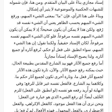
إسناد مجازي بناءً على البيان المتقدم. ومن هنا، فإن شموله
للشبهات الحكمية والموضوعية لا يثير أي إشكال.
وبناءً على هذا الرأي، فإن “ما” بمعنى الشيء المبهم، ورفع
الشيء المبهم بحسب الظاهر يعني أن الشيء نفسه قد
رُفع، ولكن هذا لا يمكن أن يكون صحيحاً؛ إذ لا يمكن أن يكون
الشيء المبهم نفسه مرفوعاً. فلو كان الشيء المبهم نفسه
مرفوعاً، لكان الإسناد حقيقياً. ولكننا نقول: إن هذا الشيء
المبهم، سواء انطبق على فعل أو حكم، تُرفع آثاره أو جميع
آثاره. ولذا يصبح الإسناد إسناداً مجازياً.
أما رفع جميع الآثار فهو بيد الشارع المقدس بطبيعة الحال،
حيث يمكنه رفع جميع الآثار. والآن، تارة تكون هذه الآثار
لجميع آثار فعل ما، وتارة أخرى تكون لجميع آثار حكم ما.
وكلاهما بيد الشارع. فالفعل نفسه غير قابل للرفع؛ وفي
النهاية لو أُريد رفعه هو نفسه (لو انطبق على الفعل) للزم
الخُلف أيضاً؛ أي رفع الشيء الذي هو عبارة عن الفعل؛
ونحن نرى أن هذا الفعل موجود، كالفعل الإكراهي، والفعل
الاضطراري، والفعل المجهول. فهذه الأفعال لم تُرفع؛ بل