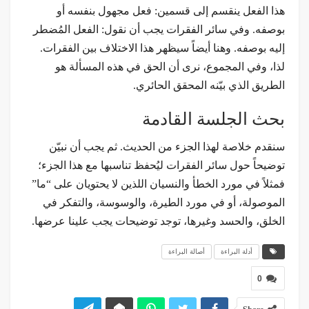
هذا الفعل ينقسم إلى قسمين: فعل مجهول بنفسه أو
بوصفه. وفي سائر الفقرات يجب أن نقول: الفعل المُضطر
إليه بوصفه. وهنا أيضاً سيظهر هذا الاختلاف بين الفقرات.
لذا، وفي المجموع، نرى أن الحق في هذه المسألة هو
الطريق الذي بيّنه المحقق الحائري.
بحث الجلسة القادمة
سنقدم خلاصة لهذا الجزء من الحديث. ثم يجب أن نبيّن
توضيحاً حول سائر الفقرات ليُحفظ تناسبها مع هذا الجزء؛
فمثلاً في مورد الخطأ والنسيان اللذين لا يحتويان على “ما”
الموصولة، أو في مورد الطيرة، والوسوسة، والتفكر في
الخلق، والحسد وغيرها، توجد توضيحات يجب علينا عرضها.
أدلة البراءة
أصالة البراءة
0