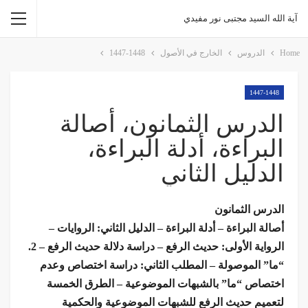
آية الله السيد مجتبى نور مفيدي
Home
الدروس
الخارج في الأصول
1447-1448
1447-1448
الدرس الثمانون، أصالة
البراءة، أدلة البراءة،
الدليل الثاني
الدرس الثمانون
أصالة البراءة – أدلة البراءة – الدليل الثاني: الروايات –
الرواية الأولى: حديث الرفع – دراسة دلالة حديث الرفع – 2.
“ما” الموصولة – المطلب الثاني: دراسة اختصاص وعدم
اختصاص “ما” بالشبهات الموضوعية – الطرق الخمسة
لتعميم حديث الرفع للشبهات الموضوعية والحكمية