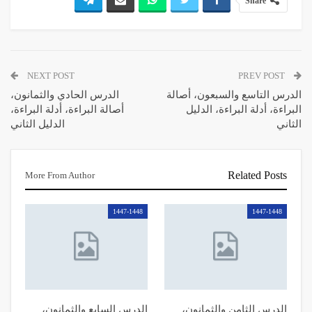
Share
NEXT POST
PREV POST
الدرس التاسع والسبعون، أصالة
الدرس الحادي والثمانون،
البراءة، أدلة البراءة، الدليل
أصالة البراءة، أدلة البراءة،
الثاني
الدليل الثاني
Related Posts
More From Author
1447-1448
1447-1448
الدرس الثامن والثمانون،
الدرس السابع والثمانون،