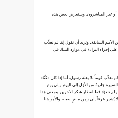
رون أو غير المباشرون. وسنعرض بعض هذه
لأمم السابقة، وتريد أن تقول إننا لم نعذِّب
ا على إجراء البراءة في موارد الشك في
نعذِّب قوماً بلا بعثة رسول. أما إذا كان «كُنَّا»
لسيرة جاريةٌ من الأزل إلى اليوم وإلى يوم
ن لم نتعوَّد قط انتظار شكر الآخرين. ومعنى هذا
يُشير عرفاً إلى زمن ماضٍ بعينه. والأمر هنا