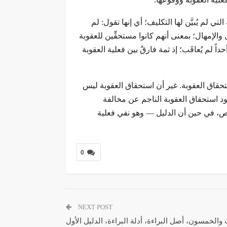
 التي لم يُبيَّن لها التكليف؛ أي إنها تقول: لم
والإمهال؛ بمعنى أنهم كانوا مستحقِّين للعقوبة
داً لم يُعاقَب؛ إذ ثمة فارقٌ بين فعلية العقوبة
تحقاق العقوبة. غير أن استحقاق العقوبة ليس
جود استحقاق العقوبة الناجم عن مخالفة
 أخص، في حين أن الدليل — وهو نفي فعلية
0
NEXT POST
والخمسون، أصل البراءة، أدلة البراءة، الدليل الأول