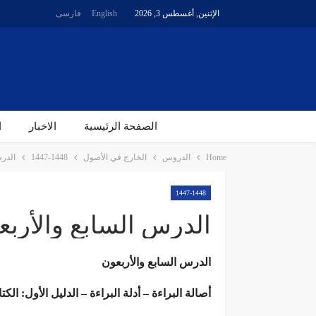
الإثنين, أغسطس 3, 2026
English
فارسی
الصفحة الرئیسیة
الاخبار
ا
Home
الدروس
الخارج في الأصول
1447-1448
الدرس
1447-1448
الدرس السابع والأربعون
الدرس السابع والأربعون
أصالة البراءة – أدلة البراءة – الدليل الأول: ال