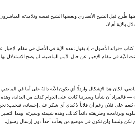
، بعضها طُرح قبل الشيخ الأنصاري وبعضها الشيخ نفسه وتلامذته المباش
ل بالآية أم لا.
اب «فرائد الأصول»، إذ يقول: هذه الآية في الأصل في مقام الإخبار عن ا
نت الآية في مقام الإخبار عن حال الأمم الماضية، لم يصح الاستدلال به
ماضي، لكان هذا الإشكال وارداً؛ أي تكون الآية دالةً على أننا في الماضي لم 
— فالمراد أن شأننا وسيرتنا كانت على الدوام كذلك من البداية، وهذه ا
ه يُنعم على فلان رغم أن فلاناً لا يُبدي أي شكر على إحسانه، فيجيب: نح
ه وبرنامجه وطريقته دائماً كذلك، وهذه شيمته وسيرته. وهذا التعبير لا 
ني أننا لم نكن ولسنا ولن نكون في موضع من يعذِّب أحداً دون إرسال رسول.