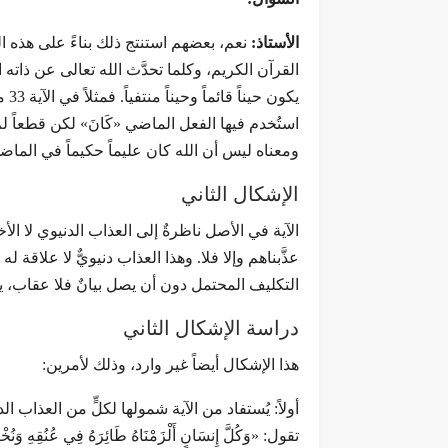
الأستاذ:
نعم، بعضهم استنتج ذلك بناءً على هذه العب
القرآن الكريم، وكلما تحدَّث الله تعالى عن ذاته ا
يكو
استُخدم فيها الفعل الماضي «كَانَ» لكن قطعاً لم يكن
ومعناه ليس أن الله كان عليماً حكيماً في الماض
الإشكال الثاني
الآية في الأصل ناظرةٌ إلى العذاب الدنيوي لا الأ
عذَّبناهم وإلا فلا. وهذا العذاب دنيويٌّ لا علاق
التكليف المحتمل دون أن يصل بيانٌ فلا عقاب، يعن
دراسة الإشكال الثاني
هذا الإشكال أيضاً غير وارد، وذلك لأمرين: