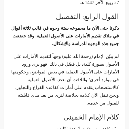
27 ربيع الآخر 1447 هـ
القول الرابع: التفصيل
ذكرنا حتى الآن ما مجموعه ستة وجوه في قالب ثلاثة أقوال
في ملاك تقديم الأمارات على الأصول العملية. وقد خضعت
جميع هذه الوجوه للدراسة والإشكال.
لم يبيّن الإمام (رحمة الله عليه) وجهاً لتقديم الأمارات على
الأصول بصورة كلية، بل فصّل في ذلك. فهو يرى ورود
الأمارات على الأصول العملية في بعض المواضع، وحكومتها
في موارد أخرى؛ واللافت أن بعض الأصول العملية
كالاستصحاب يتقدم على أمارات كقاعدة الفراغ والتجاوز.
ونحن ننقل الآن كلامه بخلاصة لنرى من بعد مدى قابليته
للقبول من عدمه.
كلام الإمام الخميني
يبيّن (قدس سره) بدايةً عدة نكات: