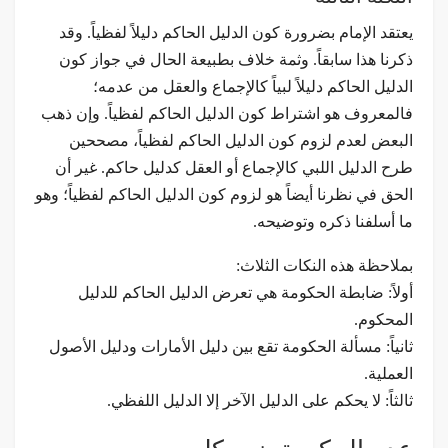
يعتقد الإمام بضرورة كون الدليل الحاكم دليلاً لفظياً. وقد
ذكرنا هذا سابقاً. وثمة خلاف بطبيعة الحال في جواز كون
الدليل الحاكم دليلاً لبياً كالإجماع والعقل من عدمه؛
فالمعروف هو اشتراط كون الدليل الحاكم لفظياً. وإن ذهب
البعض لعدم لزوم كون الدليل الحاكم لفظياً، مصححين
طرح الدليل اللبي كالإجماع أو العقل كدليل حاكم. غير أن
الحق في نظرنا أيضاً هو لزوم كون الدليل الحاكم لفظياً؛ وهو
ما أسلفنا ذكره وتوضيحه.
بملاحظة هذه النكات الثلاث:
أولاً: ضابطة الحكومة هي تعرض الدليل الحاكم للدليل
المحكوم.
ثانياً: مسألة الحكومة تقع بين دليل الأمارات ودليل الأصول
العملية.
ثالثاً: لا يحكم على الدليل الآخر إلا الدليل اللفظي.