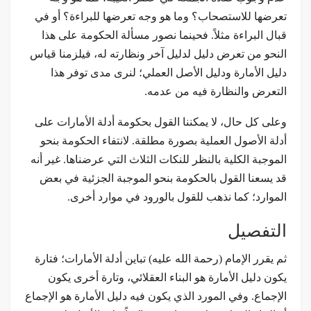
تعرضها للاستصحاب؟ وما هو وجه تعرضها للبراءة؟ أو في
قبال البراءة مثلاً. فحينما نصور مسألة الحكومة على هذا
النحو من تعرض دليل لدليل آخر ونظارته له، فيلزمنا قياس
دليل الأمارة ودليل الأصل العملي؛ لنرى مدى توفر هذا
التعرض والنظارة فيه من عدمه.
وعلى كل حال، لا يمكننا القول بحكومة أدلة الأمارات على
أدلة الأصول العملية بصورة مطلقة. لانتفاء الحكومة بنحو
الموجبة الكلية بالنظر للنكات الثلاث التي عرضناها. غير أنه
قد يسعنا القول بالحكومة بنحو الموجبة الجزئية في بعض
الموارد؛ كما نذهب للقول بالورود في موارد أخرى.
التفصيل
ثم يقرر الإمام (رحمة الله عليه) تباين أدلة الأمارات؛ فتارة
يكون دليل الأمارة هو البناء العقلائي، وتارة أخرى يكون
الإجماع. وفي المورد الذي يكون فيه دليل الأمارة هو الإجماع