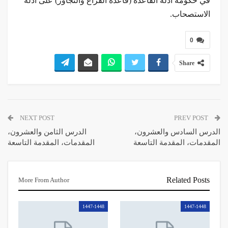
في حكومة أدلة القاعدة (قاعدة الفراغ والتجاوز) على أدلة
الاستصحاب.
0
Share
NEXT POST
PREV POST
الدرس السادس والعشرون،
الدرس الثامن والعشرون،
المقدمات، المقدمة التاسعة
المقدمات، المقدمة التاسعة
Related Posts
More From Author
1447-1448
1447-1448