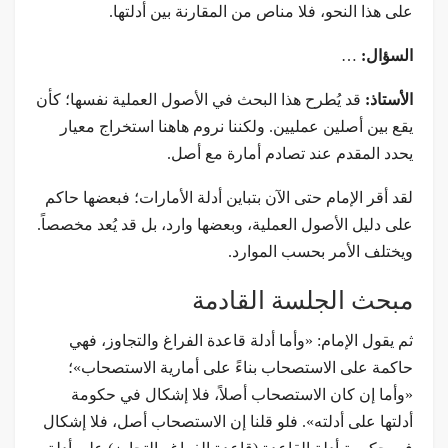
على هذا النحو، فلا مناص من المقارنة بين أدلتها.
السؤال:
…
الأستاذ:
قد يُطرح هذا البحث في الأصول العملية نفسها؛ كأن
يقع بين أصلين عمليين. ولكننا نروم هاهنا استخراج معيار
يحدد المقدم عند تصادم أمارة مع أصل.
لقد أقر الإمام حتى الآن بتباين أدلة الأمارات؛ فبعضها حاكم
على دليل الأصول العملية، وبعضها وارد، بل قد يُعد مخصصاً.
ويختلف الأمر بحسب الموارد.
مبحث الجلسة القادمة
ثم يقول الإمام: «وأما أدلة قاعدة الفراغ والتجاوز، فهي
حاكمة على الاستصحاب بناءً على أمارية الاستصحاب»؛
«وأما إن كان الاستصحاب أصلاً، فلا إشكال في حكومة
أدلتها على أدلته». فلو قلنا إن الاستصحاب أصل، فلا إشكال