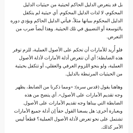
بل قد يتعرض الدليل الحاكم لحيثية من حيثيات الدليل
المحكوم، لا لذات الدليل المحكوم. أي حيثية لم يتكفل
الدليل المحكوم ببيانها مثلاً، فيأتي الدليل الحاكم ويؤدي دوره
بالتوسعة أو التضييق في تلك الحيثية. وهذا أيضاً ضرب من
التعرض.
فلو أُريد للأمارات أن تحكم على الأصول العملية، للزم توفر
هذه الضابطة؛ أي أن تتعرض أدلة الأمارات لأدلة الأصول
العملية، ولو بنحو اللزوم العرفي والعقلي، أو تتكفل بحيثية
من الحيثيات المرتبطة بالدليل.
وهاهنا يقول (قدس سره): «ومما ذكرنا من الضابط، يظهر
وجه تقديم الأمارات على الأصول». أي يتضح من هذه
الضابطة التي بيناها وجه تقديم الأمارات على الأصول.
وبعبارة أخرى: هل يسعنا القول حقاً إن أدلة جميع الأمارات
تشتمل على نحو تعرض لأدلة الأصول العملية؟ قطعاً ليس
الأمر كذلك.