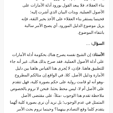
بناء العقلاء، فلا يبعد القول بورود أدلة الأمارات على
الأصول العملية. وبذات البيان الذي أشرت إليه؛
فحينما يستقر بناء العقلاء على الأخذ بخبر الثقة، فإنه
يزيل موضوع الدليل المورود. أي يصبح الأمر سالبة
بانتفاء الموضوع.
السؤال:
…
الأستاذ:
إن الشيخ نفسه يصرح هناك بحكومة أدلة الأمارات
على أدلة الأصول العملية. فقد صرح بذلك هناك، غير أنه جاء
للتطبيق هاهنا. فإذن، لا يُجرى هذا القياس هاهنا بين دليل
الأمارة ودليل الأصل. كلا، في الواقع إن مثالكم المطروح
-وهو أنه لو قامت رواية على حكم بصورة كلية، فهل تتقدم
على الأصل أم لا- ليس محط بحثنا. فنحن لا نروم بالخصوص
ملاحظة تقدم هذا الوجوب -مثلاً- على مقتضى الأصل
المتمثل في عدم الوجوب؛ بل نريد أن نرى بصورة كلية أيّهما
يتقدم كلما وقع التصادم بينهما؟ وحينما نروم بحث الأمر