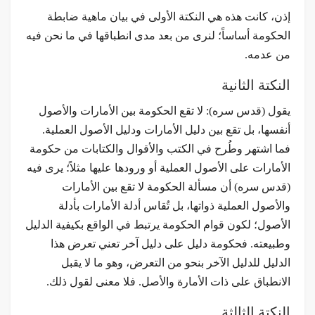
إذن، كانت هذه هي النكتة الأولى في بيان ماهية ضابطة
الحكومة أساساً؛ لنرى من بعد مدى انطباقها في ما نحن فيه
من عدمه.
النكتة الثانية
يقول (قدس سره): لا تقع الحكومة بين الأمارات والأصول
أنفسها، بل تقع بين دليل الأمارات ودليل الأصول العملية.
فما اشتهر وطُرح في الكتب والأقوال والكتابات من حكومة
الأمارات على الأصول العملية أو ورودها عليها مثلاً؛ يرى فيه
(قدس سره) أن مسألة الحكومة لا تقع بين الأمارات
والأصول العملية ذواتها، بل تُقاس أدلة الأمارات بأدلة
الأصول؛ لكون قوام الحكومة يرتبط في الواقع بكيفية الدليل
وطبيعته. فحكومة دليل على دليل آخر تعني تعرض هذا
الدليل للدليل الآخر بنحو من التعرض، وهو ما لا يقبل
الانطباق على ذات الأمارة والأصل. فلا معنى لقول ذلك.
النكتة الثالثة