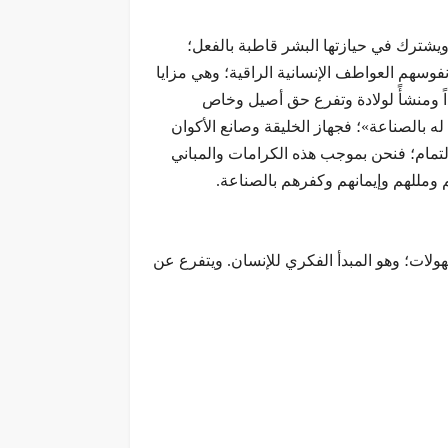
 ويشترك في حيازتها البشر قاطبة بالفعل؛
فوسهم العواطف الإنسانية الراقية؛ وهي مزايا
اً ومنشأً لولادة وتفرع حق أصيل وخاص
له بالصناعة»؛ فجهاز الخليقة وصانع الأكوان
بالتمام؛ فنحن بموجب هذه الكرامات والمباني
 ومللهم وإيمانهم وكفرهم بالصناعة.
هولات؛ وهو المبدأ الفكري للإنسان. ويتفرع عن