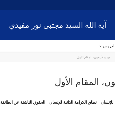
آية الله السيد مجتبى نور مفيدي
لدروس
لثامن والأربعون، المقام الأول
ن، المقام الأول
 للإنسان – نطاق الكرامة الذاتية للإنسان – الحقوق الناشئة عن الطائف