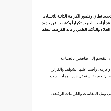
حديد نطاق وقلمور الكرامة الذاتية للإنسان.
ي- قد أزاحت الحجب تكراراً وكشفت عن حدود
لجلاء والتأكيد العلمي رعاية للفرصة، لنعقد
سان تنقسم إلى طائفتين بالصناعة:
وعرقه؛ وأقمنا عليها الشواهد والقرائن
ح أن حقيقة استقلال هذه المزايا الست
لترقي ونيل المقامات والكرامات الرفيعة؛