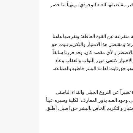
 مقتضياتها للعبد الوجودي؛ ويتهيأ لنا حصر
بة متفرعة عن القوة العاقلة؛ ونفرضها هاهنا
افرة؛ ومقتضى هذا الامتياز والتكريم ثبوت حق
الاضطرار لأي مقصد كان. وقد قررنا سابقاً
لاختيار لانتفى مبرر الثواب والعقاب وعاد
؛ وهو حق ثابت لعامة البشر قاطبة بالصناعة.
بيراً عن النزوع الجبلي والنداء الباطني
وجود العبد بذور المعارف الكلية وسيره عيناً
تياز والتكريم الخاص بالبشر حق أصيل، أطلق