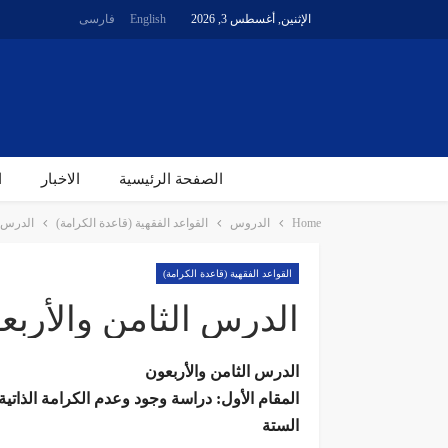
الإثنين, أغسطس 3, 2026
English
فارسی
الصفحة الرئیسیة
الاخبار
ا
Home
الدروس
القواعد الفقهية (قاعدة الكرامة)
الدرس ا
القواعد الفقهية (قاعدة الكرامة)
الدرس الثامن والأربعو
الدرس الثامن والأربعون
المقام الأول: دراسة وجود وعدم الكرامة الذاتية
الستة