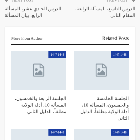
NEXT POST
PREV POST
الدرس التاسع، المسألة الرابعة،
الدرس الحادي عشر، المسألة
المقام الثاني
الرابع، بيان المسألة
Related Posts
More From Author
1447-1448
1447-1448
الجلسة الخامسة
الجلسة الرابعة والخمسون،
والخمسون، المسألة 10،
المسألة 10، أدلة الولاية
أدلة الولاية مطلقاً، الدليل
مطلقاً، الدليل الثاني
الثاني
1447-1448
1447-1448