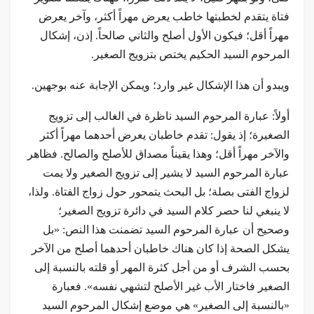
فتاة يتقدم لخطبتها خاطب يعرض مهراً أكثر، وآخر يعرض
مهراً أقل؛ فيكون الأول أصلح والثاني صالحاً. إذن، إشكال
المرحوم السيد الحكيم يختص بتزويج الصغير.
ويبدو أن هذا الإشكال غير وارد؛ ويمكن الإجابة عنه بوجهين.
أولاً: عبارة المرحوم السيد ناظرة في الغالب إلى تزويج
الصغيرة؛ إذ يقول: تقدم خاطبان يعرض أحدهما مهراً أكثر
والآخر مهراً أقل؛ وهذا يقيناً مصداق للأصلح والصالح. فظاهر
عبارة المرحوم السيد لا يشير إلى تزويج الصغير ولا يمت
لزواج الفتى بصلة؛ بل البحث يتمحور حول زواج الفتاة. ولذا،
لا ينبغي لنا حصر كلام السيد في دائرة تزويج الصغير؛
وصحيح أن عبارة المرحوم السيد تضمنت هذا النص: «بل
يشكل الصحة إذا كان هناك خاطبان أحدهما أصلح من الآخر
بحسب الشرف أو من أجل كثرة المهر أو قلته بالنسبة إلى
الصغير فاختار الأب غير الأصلح لتشهي نفسه». فعبارة
«بالنسبة إلى الصغير» هي موضع إشكال المرحوم السيد