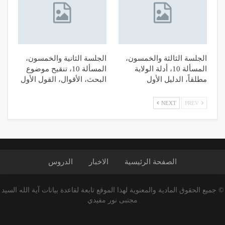
الجلسة الثالثة والخمسون،
الجلسة الثانية والخمسون،
المسألة 10، أدلة الولاية
المسألة 10، تنقيح موضوع
مطلقاً، الدليل الأول
البحث، الأقوال، القول الأول
NEXT
PREV
الصفحة الرئیسیة
الاخبار
الدروس
© جميع الحقوق المادية والمعنوية لهذا الموقع تابعة لقاعدة بيانات آية الله السيد
مجتبى نور مفيدي