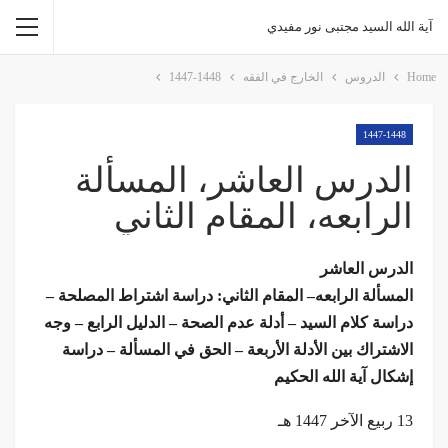
آية الله السيد مجتبى نور مفيدي
Home
الدروس
الخارج في الفقه
1447-1448
1447-1448
الدرس العاشر، المسألة
الرابعه، المقام الثاني
الدرس العاشر
المسألة الرابعه– المقام الثاني: دراسة اشتراط المصلحة –
دراسة كلام السيد – أدلة عدم الصحة – الدليل الرابع – وجه
الاشتراك بين الأدلة الأربعة – الحق في المسألة – دراسة
إشكال آية الله الحكيم
13 ربيع الآخر 1447 هـ