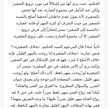
الحكيم، حيث يرى أنها تثير إشكالاً في مورد تزويج الصغير؛
ولكن عند التأمل في مجموع العبارة، نجد أنها تختص
بالصغيرة. لأنه يقول تقدم خاطبان أحدهما أصلح بالنسبة
للصغير من حيث الشرف أو كثرة المهر أو قلته؛ فعبارة
«بالنسبة إلى الصغير» تشير إشعاراً إلى فرض تزويج
الصغير، إلا أن مجموع العبارة ينصب على تزويج الصغيرة.
ثانياً: لماذا قال المرحوم السيد الحكيم: «بخلاف الصغيرة»؟
فنص عبارته: «بخلاف الصغيرة إذا زوجت بالمهر القليل، فإنه
خلاف الأصلح لا غير». فهو قد قبل الإشكال في حق الصغير،
ولكنه يرى أن الأمر يختلف في حق الصغيرة؛ بمعنى أن
الصغيرة لو زُوجت بمهر باهظ، كان ذلك أصلح؛ ولو زُوجت
بمهر قليل، تحققت المصلحة المرجوحة ولم يصدق عنوان
الضرر. والسؤال المطروح: ما الفرق بين الفتى والفتاة؟
لماذا يُعد زواج الفتى بمهر باهظ ضرراً عليه، في حين لا يُعد
زواج الفتاة بمهر قليل ضرراً عليها؟ ما وجه التفريق بينهما؟
ففي نهاية المطاف، المهر القليل مقارنة بالمهر الباهظ، يُعد