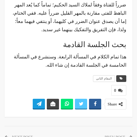
ضرراً للفتاة وفقاً لملاك السيد الحكيم؛ تماماً كما يُعد المهر
الباهظ للفتى مقارنة بالمهر القليل ضرراً عليه. ففي الختام،
إما أن يصدق عنوان الضرر في كليهما، أو ينتفي فيهما معاً؛
ولذا، فإن التفريق والتفكيك بينهما غير سديد.
بحث الجلسة القادمة
هذا تمام الكلام في المسألة الرابعة. وسنشرع في المسألة
الخامسة في الجلسة القادمة إن شاء الله.
المقام الثاني
0
Share