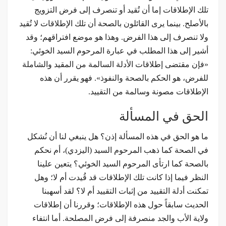
تلك الإطلاقات إما أن تُقيد أو تنصرف إلى فرض التزويج
بالأصلح. بينما يرى القائلون بالصحة أن تلك الإطلاقات لا تُقيد
ولا تنصرف إلى هذا الفرض. وهذا هو موضع افتراقهم؛ وقد
أشير إلى هذا المطلب في عبارة المرحوم السيد الخوئي:
«فإن مقتضى إطلاقات الأدلة السالمة من المقيد والشاملة
للفرض، هو الحكم بالصحة والنفوذ». فهو يقرر أن هذه
الإطلاقات مصونة وسالمة من التقييد.
الحق في المسألة
ما هو الحق في هذه المسألة إذن؟ هل ينبغي لنا أن نُشكل
في الصحة كما ذهب المرحوم السيد (اليزدي)، أم نحكم
بالصحة كما ارتأى المرحوم السيد الخوئي؟ يتعين علينا
النظر فيما إذا كانت تلك الإطلاقات قد قُيدت أم لا؛ وهل
تمكنت أدلة التقييد من إثبات التقييد أم لا؟ لقد أسهبنا
الحديث سابقاً حول هذه الإطلاقات؛ وقررنا أن إطلاقات
ولاية الأب والجد منصرفة إلى فرض المصلحة. أما انتفاء