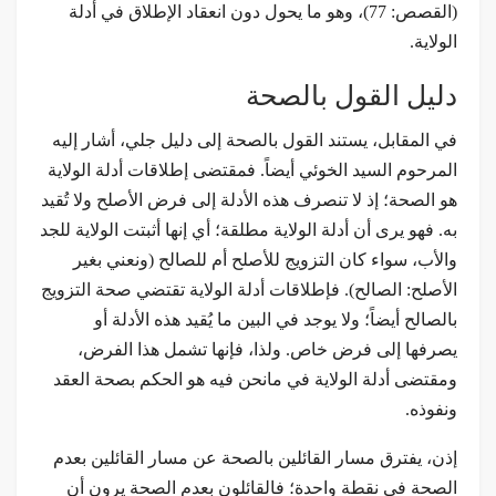
(القصص: 77)، وهو ما يحول دون انعقاد الإطلاق في أدلة
الولاية.
دليل القول بالصحة
في المقابل، يستند القول بالصحة إلى دليل جلي، أشار إليه
المرحوم السيد الخوئي أيضاً. فمقتضى إطلاقات أدلة الولاية
هو الصحة؛ إذ لا تنصرف هذه الأدلة إلى فرض الأصلح ولا تُقيد
به. فهو يرى أن أدلة الولاية مطلقة؛ أي إنها أثبتت الولاية للجد
والأب، سواء كان التزويج للأصلح أم للصالح (ونعني بغير
الأصلح: الصالح). فإطلاقات أدلة الولاية تقتضي صحة التزويج
بالصالح أيضاً؛ ولا يوجد في البين ما يُقيد هذه الأدلة أو
يصرفها إلى فرض خاص. ولذا، فإنها تشمل هذا الفرض،
ومقتضى أدلة الولاية في مانحن فيه هو الحكم بصحة العقد
ونفوذه.
إذن، يفترق مسار القائلين بالصحة عن مسار القائلين بعدم
الصحة في نقطة واحدة؛ فالقائلون بعدم الصحة يرون أن