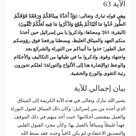
الآية 63
وهي قوله تبارك وتعالى: (وَإِذْ أَخَذْنَا مِيثَاقَكُمْ وَرَفَعْنَا فَوْقَكُمُ
الطُّورَ خُذُوا مَا آتَيْنَاكُمْ بِقُوَّةٍ وَاذْكُرُوا مَا فِيهِ لَعَلَّكُمْ تَتَّقُونَ)
[البقرة: 63]؛ ومعناها: واذكروا يا بني إسرائيل حين أخذنا
منكم العهد والميثاق الغليظ، وبسطنا ورفعنا فوق رؤوسكم
جبل الطور؛ خذوا ما آتيناكم من التوراة والشرائع بجد
واجتهاد وقوة، واذكروا ما في طياتها من التكاليف والأحكام
والوعظ (والإشارة هنا إلى الألواح والتوراة)؛ لعلكم تحوزون
رتبة التقوى والورع والخشية.
بيان إجمالي للآية
يشير الله تبارك وتعالى في هذه الآية الكريمة إلى الميثاق
الذي أخذه من بني إسرائيل؛ وكان ذلك الميثاق لقبول التوراة
والعمل بمقتضى أحكامها؛ حيث أخذ منهم في ذلك الموقف
عهداً غليظاً وميثاقاً بالعمل بها؛ وكأن مجرد القبول القلبي
والتصديق الاعتقادي لم يكن كافياً وحده. فقد بسط الله