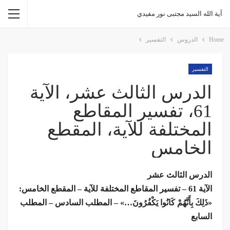
آية الله السيد مجتبى نور مفيدي
Home
الدروس
التفسیر
التفسیر
الدرس الثالث عشر، الآية
61، تفسير المقاطع
المختلفة للآية، المقطع
الخامس
الدرس الثالث عشر
الآية 61 – تفسير المقاطع المختلفة للآية – المقطع الخامس:
«ذَلِكَ بِأَنَّهُمْ كَانُوا يَكْفُرُونَ…» – المطلب السادس – المطلب
السابع