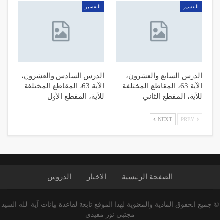
التفسیر
التفسیر
الدرس السابع والعشرون،
الدرس السادس والعشرون،
الآية 63، المقاطع المختلفة
الآية 63، المقاطع المختلفة
للآية، المقطع الثاني
للآية، المقطع الأول
NEXT
PREV
الصفحة الرئیسیة
الاخبار
الدروس
© جميع الحقوق المادية والمعنوية لهذا الموقع تابعة لقاعدة بيانات آية الله السيد
مجتبى نور مفيدي