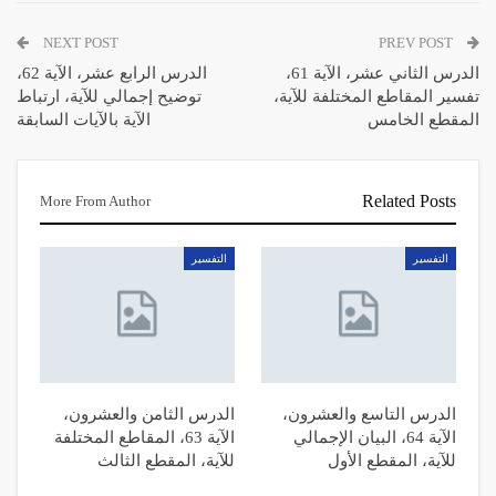
NEXT POST
PREV POST
الدرس الثاني عشر، الآية 61،
الدرس الرابع عشر، الآية 62،
تفسير المقاطع المختلفة للآية،
توضيح إجمالي للآية، ارتباط
المقطع الخامس
الآية بالآيات السابقة
Related Posts
More From Author
التفسیر
التفسیر
الدرس التاسع والعشرون،
الدرس الثامن والعشرون،
الآية 64، البيان الإجمالي
الآية 63، المقاطع المختلفة
للآية، المقطع الأول
للآية، المقطع الثالث