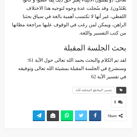
يَعْتَدُون‏). وقد سُجلت عدة وجوه لتوجيه هذا الاختلاف
اللفظي، غير أنها لا تكتسب أهمية بالغة في سياق بحثنا
الراهن، ويمكن لمن رغب في الوقوف عليها مراجعة مظانها
من كتب التفسير واللغة.
بحث الجلسة المقبلة
لقد تم الكلام والبحث بحمد الله تعالى حول الآية 61؛
وسنشرع في الجلسة المقبلة بمشيئة الله تعالى وتوفيقه
في تفسير الآية 62
تفسير المقاطع المختلفة للآية
0
Share