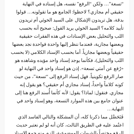
“تسعة”… ولكن “الرفع” نفسه، هل إسناده في النهاية
حقيقي أم مجازي؟ لاحظوا: الجامع هو ما تقولونه… قولوا
بدقة، هل تريدون الإشكال على السيد الخوئي أم تريدون
تأييد كلامه؟ السيد الخوئي يريد القول: صحيح أنه بحسب
اللب والتحليل بعض الإسنادات في هذه الفقرات حقيقية
وبعضها مجازية، فعندما ننظر إليها واحدة فواحدة نجد بعضها
حقيقياً وبعضها مجازياً. أما بحسب الإسناد الكلامي (لا بحسب
اللب والتحليل)، فكأنما يوجد إسناد واحد مؤيده وشاهده هو
«رُفع عن أمتي تسعة». إذن هو إسناد واحد في النهاية لو
صار الرفع تكوينياً. فهل إسناد الرفع إلى “تسعة”، من حيث
كونه كلاماً واحداً، إسناد مجازي أم حقيقي؟ هو يقول إنه
مجازي. فنقول: لماذا؟ يقول: لأنه كأنما أُسند الرفع هنا إلى
عنوان جامع بين هذه الموارد التسعة، وهو إسناد واحد في
النهاية…
فَتَحَصَّل مما ذكرنا كله، أن المشكلة والتالي الفاسد الذي
اعتُمد عليه في الطريق الثالث، كان أنه لو لم نعتبر حديث
الرفع مختصاً بالشبهات الموضوعية، للزم منه جمع الإسناد