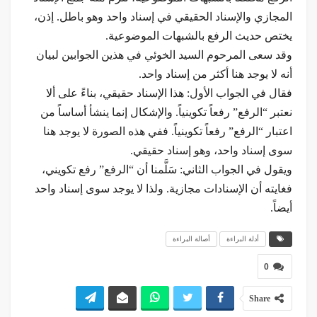
المجازي والإسناد الحقيقي في إسناد واحد وهو باطل. إذن،
يختص حديث الرفع بالشبهات الموضوعية.
وقد سعى المرحوم السيد الخوئي في هذين الجوابين لبيان
أنه لا يوجد هنا أكثر من إسناد واحد.
فقال في الجواب الأول: هذا الإسناد حقيقي، بناءً على ألا
نعتبر “الرفع” رفعاً تكوينياً. والإشكال إنما ينشأ أساساً من
اعتبار “الرفع” رفعاً تكوينياً. ففي هذه الصورة لا يوجد هنا
سوى إسناد واحد، وهو إسناد حقيقي.
ويقول في الجواب الثاني: سَلَّمنا أن “الرفع” رفع تكويني،
فغايته أن الإسنادات مجازية. ولذا لا يوجد سوى إسناد واحد
أيضاً.
أدلة البراءة
أصالة البراءة
0
Share