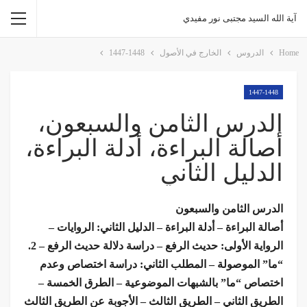
آية الله السيد مجتبى نور مفيدي
Home
الدروس
الخارج في الأصول
1447-1448
1447-1448
الدرس الثامن والسبعون،
أصالة البراءة، أدلة البراءة،
الدليل الثاني
الدرس الثامن والسبعون
أصالة البراءة – أدلة البراءة – الدليل الثاني: الروايات –
الرواية الأولى: حديث الرفع – دراسة دلالة حديث الرفع – 2.
“ما” الموصولة – المطلب الثاني: دراسة اختصاص وعدم
اختصاص “ما” بالشبهات الموضوعية – الطرق الخمسة –
الطريق الثاني – الطريق الثالث – الأجوبة عن الطريق الثالث