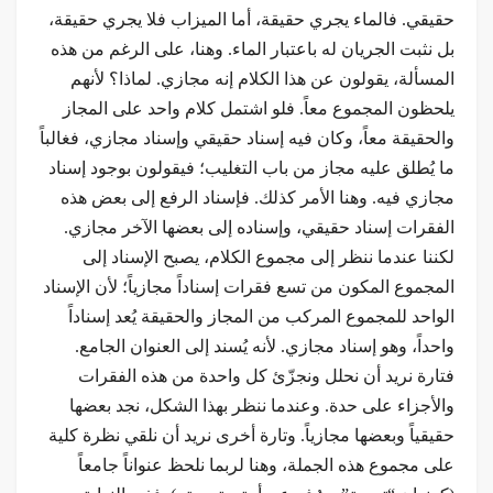
حقيقي. فالماء يجري حقيقة، أما الميزاب فلا يجري حقيقة،
بل نثبت الجريان له باعتبار الماء. وهنا، على الرغم من هذه
المسألة، يقولون عن هذا الكلام إنه مجازي. لماذا؟ لأنهم
يلحظون المجموع معاً. فلو اشتمل كلام واحد على المجاز
والحقيقة معاً، وكان فيه إسناد حقيقي وإسناد مجازي، فغالباً
ما يُطلق عليه مجاز من باب التغليب؛ فيقولون بوجود إسناد
مجازي فيه. وهنا الأمر كذلك. فإسناد الرفع إلى بعض هذه
الفقرات إسناد حقيقي، وإسناده إلى بعضها الآخر مجازي.
لكننا عندما ننظر إلى مجموع الكلام، يصبح الإسناد إلى
المجموع المكون من تسع فقرات إسناداً مجازياً؛ لأن الإسناد
الواحد للمجموع المركب من المجاز والحقيقة يُعد إسناداً
واحداً، وهو إسناد مجازي. لأنه يُسند إلى العنوان الجامع.
فتارة نريد أن نحلل ونجزّئ كل واحدة من هذه الفقرات
والأجزاء على حدة. وعندما ننظر بهذا الشكل، نجد بعضها
حقيقياً وبعضها مجازياً. وتارة أخرى نريد أن نلقي نظرة كلية
على مجموع هذه الجملة، وهنا لربما نلحظ عنواناً جامعاً