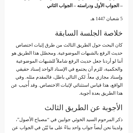
– الجواب الأول ودراسته – الجواب الثاني
5 شعبان 1447 هـ
خلاصة الجلسة السابقة
كان البحث حول الطريق الثالث من طرق إثبات اختصاص
حديث الرفع بالشبهات الموضوعية. ومحصّل هذا الطريق هو
أننا لو أردنا جعل حديث الرفع شاملاً للشبهات الموضوعية
والحكمية، للزم أن يجتمع في الإسناد الواحد إسناد حقيقي
وإسناد مجازي معاً. لكن التالي باطل، فالمقدم مثله. وفي
الواقع، هذا قياس استثنائي لإثبات الاختصاص. وقد أُجيب عن
هذا الطريق بعدة أجوبة.
الأجوبة عن الطريق الثالث
ذكر المرحوم السيد الخوئي جوابين في “مصباح الأصول”،
ولدينا نحن أيضاً جواب واحد بناءً على ما بُيّن في الجواب عن