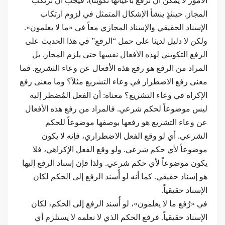
الأمور لا يمكن أن تُرفع بأعيانها تكويناً)، فيجب أن نرتكب
المجاز. حينئذٍ ينشأ الإشكال المتمثل في لزوم ارتكاب
الإسناد الحقيقي والإسناد المجازي معاً في «ما لا يعلمون».
ولكن لا دليل لدينا على حمل “الرفع” في هذا الحديث على
الرفع التكويني لهذه الأفعال نفسها حتى يلزم المجاز. بل
المراد من الرفع هو رفع هذه الأفعال عن وعاء التشريع. فما
معنى رفع الاضطرار في وعاء التشريع مثلاً؟ وما معنى رفع
الإكراه في وعاء التشريع؟ معناه: أن الفعل المُضطر إليه
ليس موضوعاً لحكم شرعي. فالمراد من رفع هذه الأفعال
عن وعاء التشريع هو رفعها بوصفها موضوعاً للحكم
الشرعي. أي لو وقع الفعل الاضطراري، فإنه لا يكون
موضوعاً لأي حكم شرعي. ولو وقع الفعل الإكراهي، فلا
يكون موضوعاً لأي حكم شرعي. ولذا فإن إسناد الرفع إليها
هو إسناد حقيقي. كما أنه لو أُسند الرفع إلى الحكم لكان
الإسناد حقيقياً.
في «رُفع ما لا يعلمون»، لو أُسند الرفع إلى الحكم، لكان
الإسناد حقيقياً. فرفع الحكم الذي لا نعلمه لا يستلزم أي