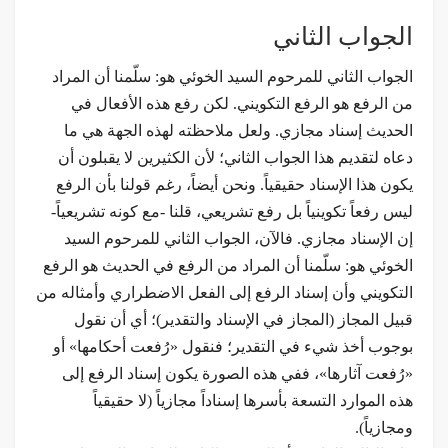
الجواب الثاني
الجواب الثاني للمرحوم السيد الخوئي هو: سلّمنا أن المراد
من الرفع هو الرفع التكويني. لكن رفع هذه الأفعال في
الحديث إسناد مجازي. ولعل ملاحظته لهذه الجهة هي ما
دعاه لتقديم هذا الجواب الثاني؛ لأن الكثيرين لا يقبلون أن
يكون هذا الإسناد حقيقياً. ونحن أيضاً، رغم قولنا بأن الرفع
ليس رفعاً تكوينياً بل رفع تشريعي، قلنا -مع كونه تشريعياً-
إن الإسناد مجازي. فالآن، الجواب الثاني للمرحوم السيد
الخوئي هو: سلّمنا أن المراد من الرفع في الحديث هو الرفع
التكويني وأن إسناد الرفع إلى الفعل الاضطراري وأمثاله من
قبيل المجاز (المجاز في الإسناد والتقدير)؛ أي أن نقول
بوجوب أخذ شيء في التقدير؛ فنقول «رُفعت أحكامها» أو
«رُفعت آثارها»، ففي هذه الصورة يكون إسناد الرفع إلى
هذه الموارد التسعة بأسرها إسناداً مجازياً (لا حقيقياً
ومجازياً).