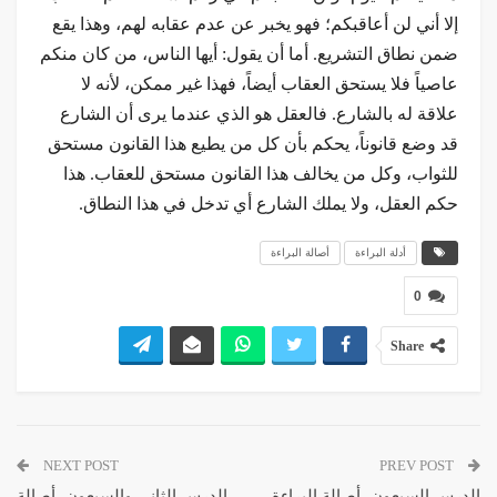
إلا أني لن أعاقبكم؛ فهو يخبر عن عدم عقابه لهم، وهذا يقع
ضمن نطاق التشريع. أما أن يقول: أيها الناس، من كان منكم
عاصياً فلا يستحق العقاب أيضاً، فهذا غير ممكن، لأنه لا
علاقة له بالشارع. فالعقل هو الذي عندما يرى أن الشارع
قد وضع قانوناً، يحكم بأن كل من يطيع هذا القانون مستحق
للثواب، وكل من يخالف هذا القانون مستحق للعقاب. هذا
حكم العقل، ولا يملك الشارع أي تدخل في هذا النطاق.
أدلة البراءة
أصالة البراءة
0
Share
NEXT POST
PREV POST
الدرس السبعون، أصالة البراءة،
الدرس الثاني والسبعون، أصالة