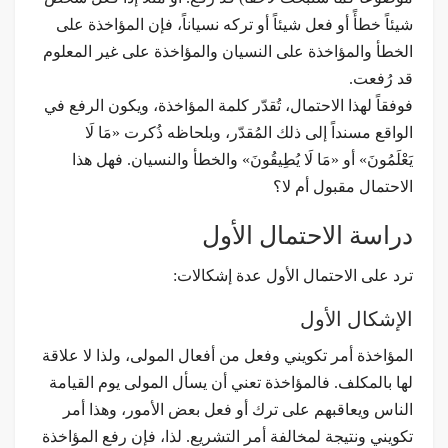
شيئاً خطأً أو فعل شيئاً أو تركه نسياناً، فإن المؤاخذة على
الخطأ والمؤاخذة على النسيان والمؤاخذة على غير المعلوم
قد رُفعت.
فوفقاً لهذا الاحتمال، تُقدّر كلمة المؤاخذة، ويكون الرفع في
الواقع مسنداً إلى ذلك المُقدّر، وبلحاظه ذُكرت «مَا لَا
يَعْلَمُونَ» أو «مَا لَا يُطِيقُونَ» والخطأ والنسيان. فهل هذا
الاحتمال مقبول أم لا؟
دراسة الاحتمال الأول
ترد على الاحتمال الأول عدة إشكالات:
الإشكال الأول
المؤاخذة أمر تكويني وفعل من أفعال المولى، ولذا لا علاقة
لها بالمكلف. فالمؤاخذة تعني أن يسأل المولى يوم القيامة
الناس ويعاقبهم على ترك أو فعل بعض الأمور، وهذا أمر
تكويني ونتيجة لمخالفة أمر التشريع. لذا، فإن رفع المؤاخذة