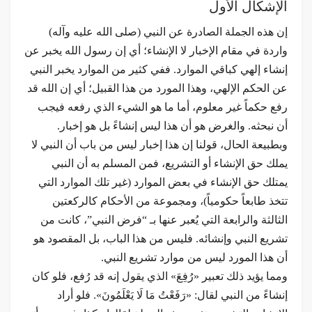
الإشكال الأول
إن هذه الجملة الصادرة عن النبي (صلى الله عليه وآله)
واردة في مقام الإخبار لا الإنشاء؛ أي إن رسول الله يخبر عن
إنشاء إلهي كباقي الموارد. ففي كثير من الموارد يخبر النبي
عن الحكم الإلهي، وهذا المورد من هذا القبيل؛ أي إن الله قد
رفع حكماً غير معلوم، أما ما هو الشيء الذي رفعه فيجب
أن نبحثه. والغرض هو أن هذا ليس إنشاءً بل هو إخبار.
وبطبيعة الحال، قولنا إن هذا إخبار ليس من باب أن النبي لا
يملك حق الإنشاء أو التشريع، فمن المسلم به أن النبي
يمتلك حق الإنشاء في بعض الموارد (غير تلك الموارد التي
تتخذ طابعاً حكومياً)، ومجموعة من الأحكام كالركعتين
الثالثة والرابعة التي يُعبر عنها بـ “فرض النبي”، كانت من
تشريع النبي وإنشائه. فليس من هذا الباب، بل المقصود هو
أن هذا المورد ليس من موارد تشريع النبي.
ومما يؤيد ذلك تعبير «رُفِعَ» الذي يقول إنه قد رُفع، فلو كان
إنشاءً من النبي لقال: «رَفَعْتُ مَا لَا يَعْلَمُونَ». فلو أراد