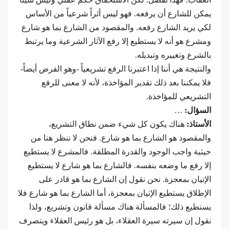
يمكن للشارع أن يرفعه. فهو ليس أثراً شرعياً من الأساس
لكي يريد الشارع رفعه. والمقصود من الشارع بما هو شارع
ومشرع هو أنه لا يستطيع إلا رفع الآثار الشرعية وما يرتبط
بالشرع وتغييره وتبديله.
والنتيجة هي أننا إذا اعتبرنا الرفع تشريعياً -وهو الفرض أيضاً-
فلا يمكننا بعد ذلك تقدير المؤاخذة، لأنه لا معنى للرفع
التشريعي للمؤاخذة.
السؤال:
…
الأستاذ:
هناك يكون كل شيء ضمن نطاق التشريع،
والمقصود هو الشارع بما هو شارع. فنحن لا ننظر هنا من
حيثية واجب الوجود والقدرة المطلقة. فالمشرع لا يستطيع
إلا رفع ما وضعه بنفسه. فالشارع بما هو شارع لا يستطيع
الإتيان بمعجزة. نحن نقول إن الشارع بما هو قادر على
الإطلاق يستطيع الإتيان بمعجزة، أما الشارع بما هو شارع فلا
يستطيع ذلك؛ فالمسألة هناك مسألة قانون وتشريع، ولذا
نقول إن سيرته سيرة العقلاء، بل هو رئيس العقلاء ويتصرف