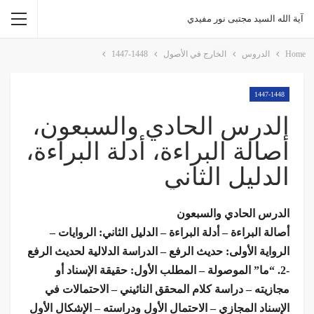
آية الله السيد مجتبى نور مفيدي
Home
الدروس
الخارج في الأصول
1447-1448
1447-1448
الدرس الحادي والسبعون،
أصالة البراءة، أدلة البراءة،
الدليل الثاني
الدرس الحادي والسبعون
أصالة البراءة – أدلة البراءة – الدليل الثاني: الروايات –
الرواية الأولى: حديث الرفع – الدراسة الدلالية لحديث الرفع
-2. “ما” الموصولة – المطلب الأول: حقيقة الإسناد أو
مجازيته – دراسة كلام المحقق النائيني – الاحتمالات في
الإسناد المجازي – الاحتمال الأول ودراسته – الإشكال الأول