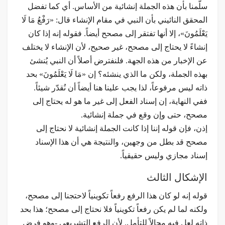
سلّمنا بأن هذه الجملة إنشائية من الأساس. أي كما تفضل
المحقق النائيني بأن النبي في مقام الإنشاء قال: «رَفْعُ مَا لَا
يَعْلَمُونَ»، إلا أنها تفتقر إلى مصحح أيضاً. فقوله إنه إذا كان
إنشاءً لا يحتاج إلى مصحح، غير صحيح، لأن الإنشاء لا يختلف
عن الإخبار من هذه الجهة. فلنفترض أصلاً أن النبي يُنشئ
بهذه الجملة، ولكن ما الذي ينشئه؟ إن «مَا لَا يَعْلَمُونَ» بحد
ذاته ليس مرفوعاً، لذا يجب علينا هنا أيضاً أن نُقدّر شيئاً.
ففي النهاية، إن إسناد الفعل إلى غير ما هو له يحتاج إلى
مصحح، حتى وإن وقع في جملة إنشائية.
إذن، فإن قوله إننا إذا كانت الجملة إنشائية لا نحتاج إلى
مصحح قد بطل من وجهين، والنتيجة هي أن هذا الإسناد
إسناد مجازي وليس حقيقياً.
الإشكال الثالث
قوله إنه لو كان هذا الرفع رفعاً تكوينياً لاحتجنا إلى مصحح،
ولكنه لما لم يكن رفعاً تكوينياً فلا نحتاج إلى مصحح؛ هذا بحد
ذاته لعل فيه مجالاً للتأمل. لأن الرفع التشريعي -وهو فرض