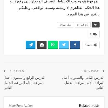
المرفوع هو وجوب الاحتياط، انصرف الوجدان إلى رفع ذات
هذا الحكم الظاهري لا ريشته وسببه الواقعي. وعليكم
بالتدبر في هذا المورد.
أدلة البراءة
أصل البراءة
0
Share
NEXT POST
PREV POST
الدرس الثاني والستون، أصل
الدرس الرابع والستون، أصل
البراءة، أدلة البراءة، الدليل
البراءة، أدلة البراءة، الدليل
الثاني
الثاني
Related Posts
More From Author