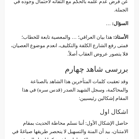
عن فرض عدم علمه بالحكم مع التفاته لاحتمال وجوده في
الجملة.
السؤال:
…
الأستاذ:
هذا بيان العراقي؛ … والمعصية تابعة للخطاب؛
فمتى رفع الشارع الكلفة والتكليف، انعدم موضوع العصیان،
فلا يتصور عروض العقاب أصلاً.
بررسی شاهد چهارم
وقد تعقبت کلمات المتأخرين هذا الشاهد بالصناعة
والمحاكمة، وسجل الشهید الصدر (قدس سره) في هذا
المقام إشكالين رئيسيين:
اشکال اول
حاصل الإشكال الأول: أننا نسلم محاطة الحديث بمقام
الامتنان، بيد أن المنة والتسهيل لا ينحصر طريقها صياغةً في