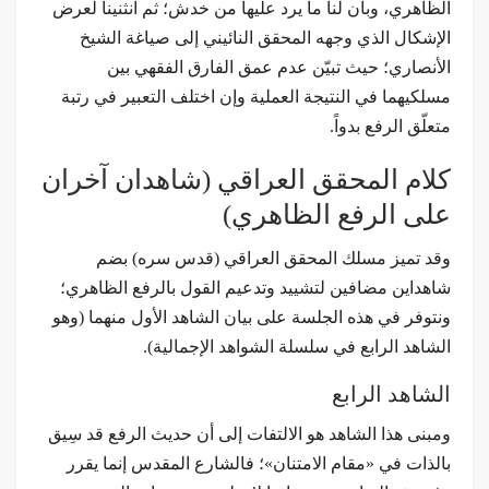
الظاهري، وبان لنا ما يرد عليها من خدش؛ ثم انثنينا لعرض
الإشكال الذي وجهه المحقق النائيني إلى صياغة الشيخ
الأنصاري؛ حيث تبيّن عدم عمق الفارق الفقهي بين
مسلكيهما في النتيجة العملية وإن اختلف التعبير في رتبة
متعلّق الرفع بدواً.
كلام المحقق العراقي (شاهدان آخران
على الرفع الظاهري)
وقد تميز مسلك المحقق العراقي (قدس سره) بضم
شاهداين مضافين لتشييد وتدعيم القول بالرفع الظاهري؛
ونتوفر في هذه الجلسة على بيان الشاهد الأول منهما (وهو
الشاهد الرابع في سلسلة الشواهد الإجمالية).
الشاهد الرابع
ومبنى هذا الشاهد هو الالتفات إلى أن حديث الرفع قد سِيق
بالذات في «مقام الامتنان»؛ فالشارع المقدس إنما يقرر