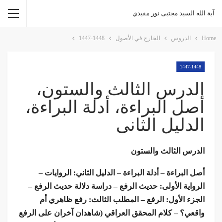
آية الله السيد مجتبى نور مفيدي
Home
الدروس
الخارج في الأصول
1447-1448
1447-1448
الدرس الثالث والستون،
أصل البراءة، أدلة البراءة،
الدليل الثاني
الدرس الثالث والستون
أصل البراءة – أدلة البراءة – الدليل الثاني: الروايات –
الرواية الأولى: حديث الرفع – دراسة دلالة حديث الرفع –
الجزء الأول: الرفع – المطلب الثالث: رفع ظاهري أم
واقعي؟ – كلام المحقق العراقي (شاهدان آخران على الرفع