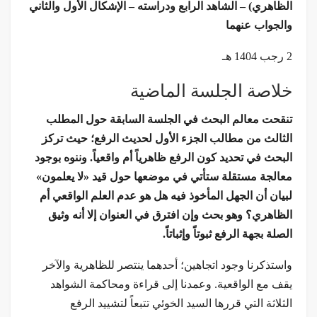
الظاهري) – الشاهد الرابع ودراسته – الإشكال الأول والثاني
والجواب عنهما
2 رجب 1404 هـ
خلاصة الجلسة الماضية
تنقحت معالم البحث في الجلسة السابقة حول المطلب
الثالث من مطالب الجزء الأول لحديث الرفع؛ حيث تركز
البحث في تحديد كون الرفع ظاهرياً أم واقعياً. وننوه بوجود
معالجة مستقلة ستأتي في موضعها حول قيد «لا يعلمون»
لبيان أن الجهل المأخوذ فيه هل هو عدم العلم الواقعي أم
الظاهري؟ وهو بحث وإن افترق في العنوان إلا أنه وثيق
الصلة بجهة الرفع ثبوتاً وإثباتاً.
واستذكرنا وجود اتجاهين؛ أحدهما ينتصر للظاهرية والآخر
يقف مع الواقعية. وعمدنا إلى قراءة ومحاكمة الشواهد
الثلاثة التي قررها السيد الخوئي تتبعاً لتشييد الرفع