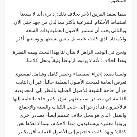
المنظور.
بينما يعتقد الفريق الآخر بخلاف ذلك؛ إذ يرى أننا لا يسعنا
استنباط الأحكام الشرعية بأكثر مما بُذل من جهد حتى الآن،
وبالتالي يجب أن تستمر الأصول العملية بذات السعة
والامتداد الذي كانت عليه، بل يتعين بسطها وتوسعتها أكثر.
ونحن في الوقت الراهن لا شأن لنا بهذا البحث وهذه النظرة
وهذا الخلاف؛ لأنه لا يرتبط ارتباطاً وثيقاً بمحل كلامنا.
ولسنا بصدد إجراء استقصاء وحصر كامل وشامل لمستوى
تعرض العامة لمبحث الأصول العملية حالياً؛ غير أن الثابت
هو أن حاجة الشيعة للأصول العملية بالنظر إلى المحدودية
القائمة في مصادر استنباطهم تفوق بكثير حاجة العامة إليها.
فالأخيرون قد أدرجوا إلى جانب الكتاب والسنة والإجماع
والعقل -الذي هو محل خلاف عندهم أيضاً- مصادر أخرى
يرونها معتبرة ويستفيدون منها الأحكام، بينما لا نعدّها نحن
كذلك؛ ولهذا كانت حاجتهم إلى الأصول العملية أقل بكثير.