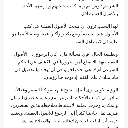
الشرعي؛ ومن ثم ربما كانت حاجتهم وإلزامهم بالأخذ
بالأصول العملية أقل.
لهذا السبب ترون أن مبحث الأصول العملية في كتب
الأصول عند الشيعة أوسع بكثير وأكثر عمقاً وتفصيلاً مما هو
عليه في كتب أهل السنة.
وبطبيعة الحال، فإن مسألة ما إذا كان الرجوع إلى الأصول
العملية بهذا الاتساع أمراً ضرورياً في الكشف عن الحكم
الشرعي أم لا، هي بحث آخر ينبغي أن يُبحث بالتفصيل في
ثنايا مبادئ علم الفقه؛ إذ توجد هنا رؤيتان:
الرؤية الأولى ترى أنه إذا أصبح فقهنا مواكباً للعصر وفعالاً،
وبادر إلى كشف الأحكام الشرعية مع رعاية عنصري الزمان
والمكان، وجرت عملية الاستنباط بملاحظة هذين العنصرين،
فلربما تقل حاجتنا كثيراً إلى الرجوع للأصول العملية. ويعتقد
فريق أن الوقت قد حان لإعادة النظر والإصلاح من هذا