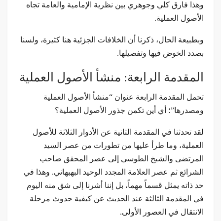
وهذا فارق كلي وجوهري بين نظرية الإمامية والعامة تجاه
الأصول العملية.
وبطبيعة الحال، ذكرنا أن الخلافات الجزئية هنا كثيرة، ولسنا
بصدد الخوض فيها وتفصيلها.
المقدمة الرابعة: منشأ الأصول العملية
تحمل المقدمة الرابعة عنوان “منشأ الأصول العملية
ومصدرها”؛ أي أين تكمن جذور الأصول العملية؟
لقد تحدثنا في المقدمة الثانية عن الأدوار الثلاثة للأصول
العملية، وما طرأ عليها من تطورات من عصر السيد
المرتضى والشيخ الطوسي إلى عصر المحقق صاحب
الشرائع ثم عصر العلامة المجدد الوحيد البهبهاني. وهذا في
حد ذاته يمثل قسماً مهماً، بل إننا أشرنا إلى شق منه اليوم
في المقدمة الثالثة عند الحديث عن كيفية حدوث مرحلة
الانتقال في العصور الأولى.