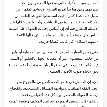
الفقه وتقويته بالأدوات التي وضعها المعصومون تحت
تصرفهم. ومن هنا بدأ تفريع الفروع، وتجشم الفقهاء في
سبيل ذلك عناءً كبيراً؛ حيث استنبطوا القواعد العامة من
الأحكام الجزئية الواردة في الروايات، وأجابوا من خلالها عن
الأسئلة المطروحة. أي إن أساس إجابات الفقهاء على أسئلة
الناس كان مستمداً من تلك المضامين التي قالها الأئمة
«عليهم السلام» في قالب قضايا جزئية.
وفي بعض الموارد، لم يكن قد ورد أي نص أو رواية أو بيان
من جانب المعصوم، غير أن مسألة الجهل بالحكم، أو الشك
فيه، كانت قد وردت في بعض الروايات، وهذا ما دفع الفقهاء
نحو الاتجاه صوب الأصول العملية.
إذن، إن الدخول في عصر الفقه التفريعي والخروج من
عصر الفقه المتلقى، ومواجهة المسائل المستجدة، وانقطاع
ارتباط الفقهاء بالمعصومين، كل هذه العوامل دفعت
بالفقهاء إلى السعي لجمع قواعد تبين للمكلف وظيفة عملية