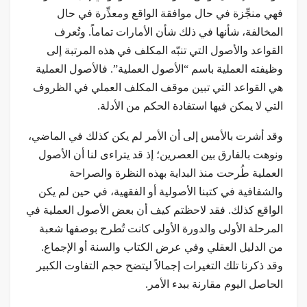
فهي منجِّزة في حال موافقة الواقع ومعذِّرة في حال
المخالفة، شأنها في ذلك شأن الأمارات تماماً. وتُعرف
القواعد والأصول التي تنبّه المكلف في هذه المرتبة إلى
وظيفته العملية باسم “الأصول العملية”. فالأصول العملية
هي القواعد التي تبين موقف المكلف العملي في الظروف
التي لا يمكن فيها استفادة الحكم من الأدلة.
وقد أشرت بالأمس إلى أن الأمر لم يكن كذلك في الماضي،
ونوهت بالفارق بين العصرين؛ إذ قد يتراءى لنا أن الأصول
العملية طُرحت منذ البداية بهذه النظرة والصراحة
والشفافية في كتبنا الأصولية أو الفقهية، في حين لم يكن
الواقع كذلك. فقد لاحظتم كيف أن بعض الأصول العملية في
المرحلة الأولى والدورة الأولى كانت تُطرح بوصفها شعبة
من الدليل العقلي وفي عرض الكتاب والسنة أو الإجماع.
وقد ذكرنا تلك التغيرات إجمالاً ليتضح حجم التفاوت الكبير
الحاصل اليوم مقارنة ببدء الأمر.