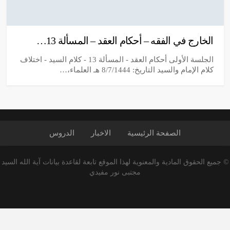
الخارج في الفقه – أحكام العقد – المسألة 13…
الجلسة الأولى أحكام العقد - المسألة 13 - كلام السيد - اختلاف
كلام الإمام والسيد التاريخ: 8/7/1444 هـ العلماء،…
الصفحة الرئیسیة
الاخبار
الدروس
© جميع الحقوق المادية والمعنوية لهذا الموقع تابعة لقاعدة بيانات آية الله السيد
مجتبى نور مفيدي