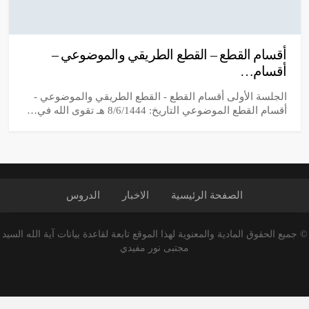
أقسام القطع – القطع الطريقي والموضوعي –
أقسام…
الجلسة الأولى أقسام القطع - القطع الطريقي والموضوعي -
أقسام القطع الموضوعي التاريخ: 8/6/1444 هـ تقوى الله في…
الصفحة الرئیسیة
الاخبار
الدروس
© جميع الحقوق المادية والمعنوية لهذا الموقع تابعة لقاعدة بيانات آية الله السيد
مجتبى نور مفيدي