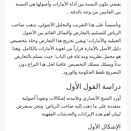
يقضي بكون النسبة بين أدلة الأمارات وأصولها هي النسبة
بين العامين من وجه بالدقة…
وتأسيساً على هذا التقريب والتحليل الأصولي، يذهب صاحب
الرياض للتسليم بالتعارض والتماثل القائم بين الأصول
العملية والأمارات؛ ويقرر تخريج هذا التعارض وحله بتخصيص
دليل الأصل بالأمارة فراراً من لغوية الأمارات بالكامل. وهذا
هو مجمل نظريته ومدعاه في الباب؛ حيث يسلم بالتعارض
بدئاً ويسلك مسلك التخصيص عاقبةً لحل هذا النزاع دون
التصريح بلفظ الحكومة والورود.
دراسة القول الأول
أورد الشيخ الأنصاري وتلامذته إشكالات ونقوداً أصولية
متعددة على ما ذهب إليه صاحب الرياض؛ ونحن سنعرض
لبيان أهم هذه الإيرادات والخدشات الفقهية:
الإشكال الأول