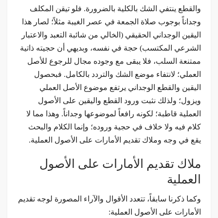
والقطع ينتفي الشك بالكلية بالضرورة. فلو تيقن المكلف
وجداناً بوجوب صلاة الجمعة في عصر الغيبة مثلاً؛ لصار هذا
اليقين الوجداني الحقيقي (الخالي من شائبة التعبد والاعتبار
الشرعي المكتسب) حجة في نفسه، وبديهي أن حجيته ذاتية
ممتنعة السلب، فلا يبقى مع وجوده مجال للرجوع للأصل
العملي؛ لانتفاء موضع الشك والتردد بالكامل. فبحصول
اليقين والقطع الوجداني يرتفع موضوع الأصل العملي
ويزول؛ ولذلك نثبت ورود القطع واليقين على الأصول
العملية قاطبة؛ لكونه رافعاً لموضوعها وجداناً. وهذا مما لا
كلام فيه ولا خلاف في حجية وروده؛ وإنما الكلام والبحث
يقع في وجه وملاك تقديم الأمارات على الأصول العملية.
ملاك تقديم الأمارات على الأصول
العملية
وكما ذكرنا سابقاً، تتعدد الأقوال والآراء المصورة لوجه تقديم
الأمارات على الأصول العملية: