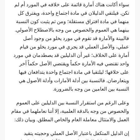
سواء أكانت هناك أمارة قائمة على خلافه في المورد أم لم
تكن. فيلتقي الدليلان في مادة اجتماع واحدة، ويفترق كل
منهما في مادة افتراق مستقلة؛ ومن ثم يثبت كون النسبة
بينهما هي العموم والخصوص من وجه بالاصطلاح الأصولي.
فالبينة والأمارة قد تقوم في مورد يخلو من وجود أصل
عملي، والأصل العملي قد يجري في مورد يخلو من قيام
أمارة على الخلاف؛ غير أن الدليلين قد يصطدمان في مورد
واحد تقتضي فيه الأمارة حكماً ويقتضي الأصل حكماً آخر
على خلافها؛ ليلتقيا في مادة اجتماع واحدة يتدافعان فيها
ويتعارضان. فالنسبة بين أدلة الأمارات وأدلة الأصول هي
النسبة بين العامين من وجه بالضرورة.
وعلى الرغم من استقرار النسبة بين الدليلين على العموم
والخصوص من وجه بالدقة العلمية، إلا أننا نعاملهما في مقام
العمل والامتثال معاملة العام والخاص المطلق. وبيان ذلك:
إن الدليل المتكفل باعتبار الأصل العملي وحجيته يتقيد