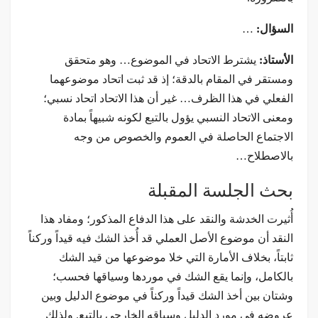
السؤال:
…
الأستاذ:
يشترط الاتحاد في الموضوع… وهو متحقق
ومستقر في المقام بالدقة؛ إذ قد ثبت اتحاد موضوعهما
الفعلي في هذا الظرف… غير أن هذا الاتحاد اتحاد نسبي؛
ومعنى الاتحاد النسبي يؤول بالتبع لكونه شبيهاً بمادة
الاجتماع الحاصلة في العموم والخصوص من وجه
بالاصطلاح…
بحث الجلسة المقبلة
أُثيرت الخدشة والنقد على هذا الدفاع المذكور؛ ومفاد هذا
النقد أن موضوع الأصل العملي قد أُخذ الشك فيه قيداً وركناً
ثابتاً، بخلاف الأمارة التي خلا موضوعها من قيد الشك
بالكامل، وإنما يقع الشك في موردها وسياقها فحسب؛
وشتان بين أخذ الشك قيداً وركناً في موضوع الدليل وبين
عروضه في مورد الدليل وسياقه الخارجي بالتبع. ولذلك