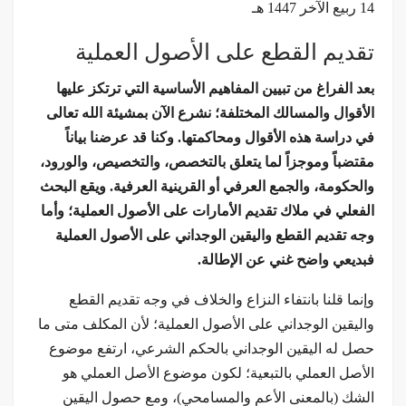
14 ربيع الآخر 1447 هـ
تقديم القطع على الأصول العملية
بعد الفراغ من تبيين المفاهيم الأساسية التي ترتكز عليها
الأقوال والمسالك المختلفة؛ نشرع الآن بمشيئة الله تعالى
في دراسة هذه الأقوال ومحاكمتها. وكنا قد عرضنا بياناً
مقتضباً وموجزاً لما يتعلق بالتخصص، والتخصيص، والورود،
والحكومة، والجمع العرفي أو القرينية العرفية. ويقع البحث
الفعلي في ملاك تقديم الأمارات على الأصول العملية؛ وأما
وجه تقديم القطع واليقين الوجداني على الأصول العملية
فبديعي واضح غني عن الإطالة.
وإنما قلنا بانتفاء النزاع والخلاف في وجه تقديم القطع
واليقين الوجداني على الأصول العملية؛ لأن المكلف متى ما
حصل له اليقين الوجداني بالحكم الشرعي، ارتفع موضوع
الأصل العملي بالتبعية؛ لكون موضوع الأصل العملي هو
الشك (بالمعنى الأعم والمسامحي)، ومع حصول اليقين