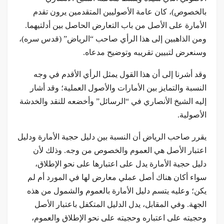
بالخصوص)، كان عامة الأصوليين المتقدمين يرون تقدم
الأمارة على الأصل من باب التعارض الحاصل بين أدلتيهما.
ومن الذاهبين إلى هذا الرأي صاحب “الرياض” (قدس سره)،
وسنعرض لتبيين تقريبه وتوضيح مدعاه.
وقد أشرنا إلى أن هذا القول يمثل الرأي الأقدم في وجه
النسبة والتمايز بین الأمارات والأصول العملية؛ وقد أشار
إليه الشيخ الأنصاري في “الرسائل” وأخضعه للنقد والخدشة
الأصولية.
يقرر صاحب الرياض أن النسبة بين دليل حجية الأمارة ودلیل
اعتبار الأصل هي العموم والخصوص من وجه. وذلك لأن
دليل حجية الأمارة يدل على اعتبارها على نحو الإطلاق،
سواء أکان هناك أصل عملي معارض لها في المورد أم لم
يكن؛ وعليه يتسم دليل الأمارة بالعموم والشمول من هذه
الجهة. وفي المقابل، يدل الدليل المتكفل باعتبار الأصل
وحجیته على اعتباره وحجيته على نحو الإطلاق والعموم،