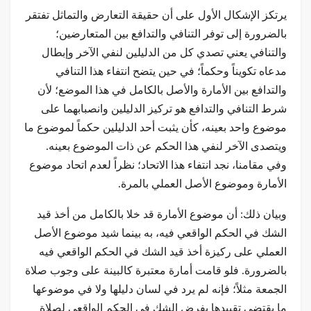
يرتكز الإشكال الأول على أن حقيقة التعارض والتماثل تفتقر
بالضرورة إلى توفر التنافي والتدافع بين المتعارضين؛
والتنافي يعني تصدي كل من الدليلين لنفي الآخر وإبطال
مدعاه تكويناً وحكماً؛ في حين يتضح انتفاء هذا التنافي
والتدافع بين الأمارة والأصل بالكامل في هذا الموضع؛ لأن
شرط التنافي والتدافع هو تركيز الدليلين وانصبابهما على
موضوع واحد بعينه، كأن يثبت أحد الدليلين حكماً لموضوع ما
ويتصدى الآخر لنفي هذا الحكم عن ذات الموضوع بعينه.
وفي مقامنا، نجد انتفاء هذا الاتحاد؛ نظراً لعدم اتحاد موضوع
الأمارة وموضوع الأصل العملي بالمرة.
وبيان ذلك: أن موضوع الأمارة قد خلا بالكامل من أخذ قيد
الشك في الحكم الواقعي فيه، به بينما شيد موضوع الأصل
العملي على ركيزة أخذ قيد الشك في الحكم الواقعي فيه
بالضرورة. فلو قامت أمارة معتبرة كالبينة على وجوب صلاة
الجمعة مثلاً؛ فإنه لم يرد في لسان دليلها ولا في موضوعها
ما يقتضي تقييدها بفرض الشك في الحكم الواقعي لصلاة