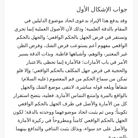
جواب الإشكال الأول
وقد يدفع هذا الإيراد بدعوى اتحاد موضوع الدليلين في
المقام بالدقة العلمية؛ وذلك لأن الأصول العملية إنما تجري
وتستقر في فرض الجهل بالحكم الواقعي؛ والجهل بالحكم
الواقعي مفهوم أعم يستوعب فرض الشك، وفرض الظن
غير المعتبر، والوهم، وأشباهها قاطبة. وبذات الدقة يسير
الأمر في باب الأمارات؛ فالأمارة إنما تحظى بالاعتبار
والحجية في فرض جهل المكلف بالحكم الواقعي؛ وإلا فلو
تمكن من سماع الحكم من فم المعصوم (عليه السلام)
شفاهاً وبلغه قوله مباشرة، لانتفى موضع الشك والجهل
بالواقع بالمرة وامتنع التماس الأمارة. فعليه، يتضح استقرار
كل من الأمارة والأصل في ظرف الجهل بالحكم الواقعي
تكويناً؛ ومن ثم يثبت اتحاد موضوعهما ووحدته بالدقة؛ لكون
الجهل بالحكم الواقعي كامناً ومطروحاً في ركيزة الأمارة
والأصل على حد سواء، وبذلك يثبت التنافي والتدافع بينهما
بالضرورة.