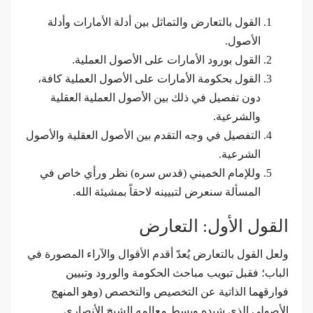
القول بالتعارض والتماثل بين أدلة الأمارات وأدلة
الأصول.
القول بورود الأمارات على الأصول العملية.
القول بحكومة الأمارات على الأصول العملية كافة،
دون تفصيل في ذلك بين الأصول العملية العقلية
والشرعية.
التفصيل في وجه التقدم بين الأصول العقلية والأصول
الشرعية.
وللإمام الخميني (قدس سره) نظر ورأي خاص في
المسألة سنعرض لتبيينه لاحقاً بمشيئة الله.
القول الأول: التعارض
ولعل القول بالتعارض يُعدّ أقدم الأقوال والآراء المصورة في
الباب؛ فقبل تبويب مباحث الحكومة والورود وتبيين
فوارقهما الذاتية عن التخصيص والتخصص (وهو المنهج
الأصولي الذي شيده وبسط معالمه الشيخ الأنصاري