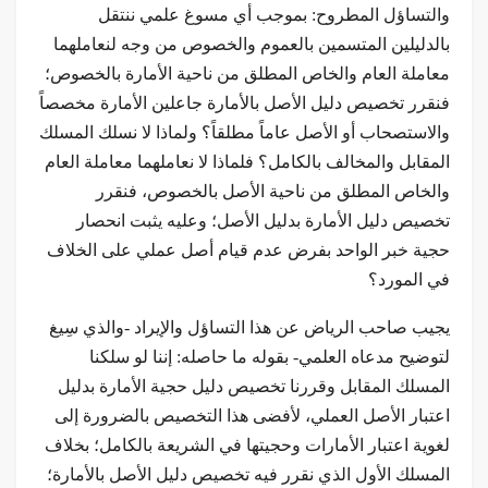
والتساؤل المطروح: بموجب أي مسوغ علمي ننتقل
بالدليلين المتسمين بالعموم والخصوص من وجه لنعاملهما
معاملة العام والخاص المطلق من ناحية الأمارة بالخصوص؛
فنقرر تخصيص دليل الأصل بالأمارة جاعلين الأمارة مخصصاً
والاستصحاب أو الأصل عاماً مطلقاً؟ ولماذا لا نسلك المسلك
المقابل والمخالف بالكامل؟ فلماذا لا نعاملهما معاملة العام
والخاص المطلق من ناحية الأصل بالخصوص، فنقرر
تخصيص دليل الأمارة بدليل الأصل؛ وعليه يثبت انحصار
حجية خبر الواحد بفرض عدم قيام أصل عملي على الخلاف
في المورد؟
يجيب صاحب الرياض عن هذا التساؤل والإيراد -والذي سِيغ
لتوضيح مدعاه العلمي- بقوله ما حاصله: إننا لو سلكنا
المسلك المقابل وقررنا تخصيص دليل حجية الأمارة بدليل
اعتبار الأصل العملي، لأفضى هذا التخصيص بالضرورة إلى
لغوية اعتبار الأمارات وحجيتها في الشريعة بالكامل؛ بخلاف
المسلك الأول الذي نقرر فيه تخصيص دليل الأصل بالأمارة؛